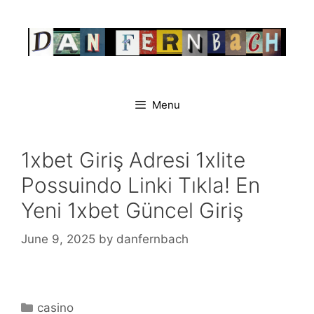
Skip
to
content
Menu
1xbet Giriş Adresi 1xlite
Possuindo Linki Tıkla! En
Yeni 1xbet Güncel Giriş
June 9, 2025
by
danfernbach
Categories
casino