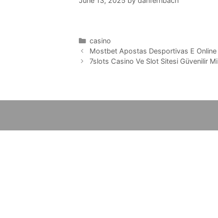
June 13, 2025
by
danfernbach
Categories
casino
Mostbet Apostas Desportivas E Online C
7slots Casino Ve Slot Sitesi Güvenilir Mi