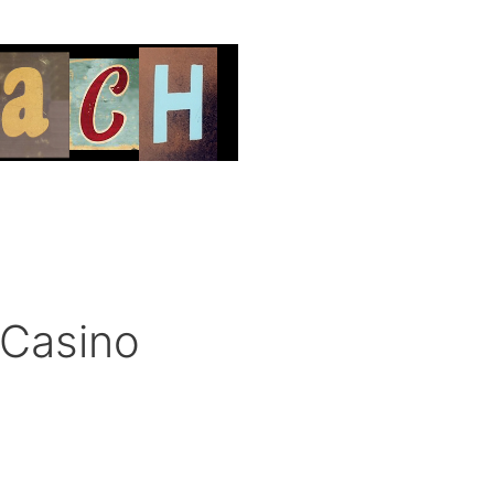
 Casino