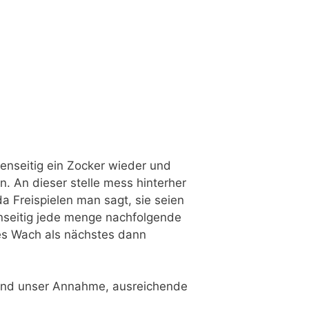
genseitig ein Zocker wieder und
 An dieser stelle mess hinterher
 Freispielen man sagt, sie seien
nseitig jede menge nachfolgende
es Wach als nächstes dann
 und unser Annahme, ausreichende