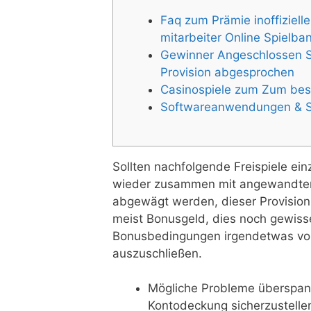
Faq zum Prämie inoffizielle
mitarbeiter Online Spielba
Gewinner Angeschlossen S
Provision abgesprochen
Casinospiele zum Zum be
Softwareanwendungen & S
Sollten nachfolgende Freispiele ein
wieder zusammen mit angewandten S
abgewägt werden, dieser Provision
meist Bonusgeld, dies noch gewis
Bonusbedingungen irgendetwas vorh
auszuschließen.
Mögliche Probleme überspan
Kontodeckung sicherzustell