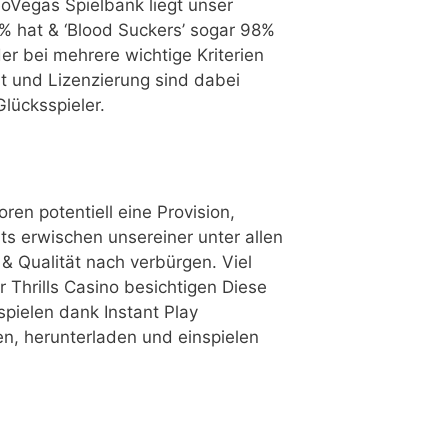
oVegas Spielbank liegt unser
% hat & ‘Blood Suckers’ sogar 98%
er bei mehrere wichtige Kriterien
it und Lizenzierung sind dabei
lücksspieler.
ren potentiell eine Provision,
s erwischen unsereiner unter allen
& Qualität nach verbürgen. Viel
 Thrills Casino besichtigen Diese
spielen dank Instant Play
hen, herunterladen und einspielen