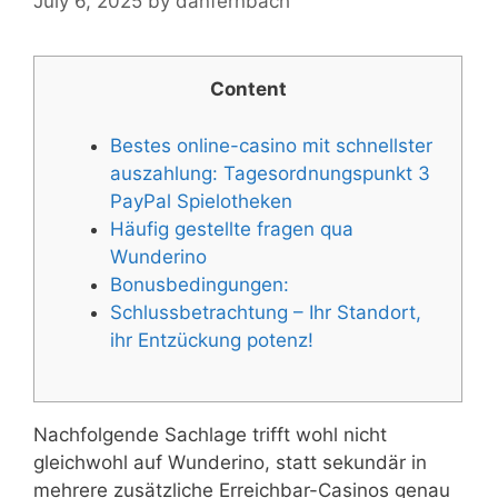
July 6, 2025
by
danfernbach
Content
Bestes online-casino mit schnellster
auszahlung: Tagesordnungspunkt 3
PayPal Spielotheken
Häufig gestellte fragen qua
Wunderino
Bonusbedingungen:
Schlussbetrachtung – Ihr Standort,
ihr Entzückung potenz!
Nachfolgende Sachlage trifft wohl nicht
gleichwohl auf Wunderino, statt sekundär in
mehrere zusätzliche Erreichbar-Casinos genau