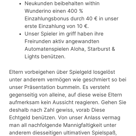
Neukunden beibehalten within
Wunderino einen 400 %
Einzahlungsbonus durch 40 € in unser
erste Einzahlung von 10 €.
Unser Spieler im griff haben ihre
Freirunden aktiv angewandten
Automatenspielen Aloha, Starburst &
Lights benützen.
Eltern vorbeigehen über Spielgeld losgelöst
unter anderem vermögen wie geschmiert so bei
unser Präsentation bummeln. Es versteht
gegenseitig von alleine, auf diese weise Eltern
aufmerksam kein Aussicht reagieren. Gehen Sie
deshalb nach Zahl gewiss, vorab Diese
Echtgeld benützen. Von unser Anlass vermag
man all nachfolgende Mannigfaltigkeit unter
anderem diesseitigen ultimativen Spielspaß,