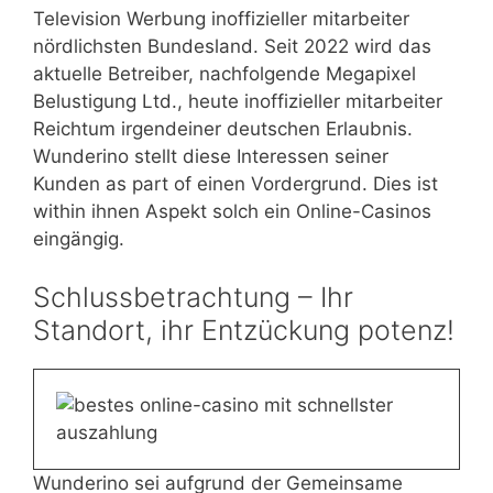
Television Werbung inoffizieller mitarbeiter
nördlichsten Bundesland. Seit 2022 wird das
aktuelle Betreiber, nachfolgende Megapixel
Belustigung Ltd., heute inoffizieller mitarbeiter
Reichtum irgendeiner deutschen Erlaubnis.
Wunderino stellt diese Interessen seiner
Kunden as part of einen Vordergrund. Dies ist
within ihnen Aspekt solch ein Online-Casinos
eingängig.
Schlussbetrachtung – Ihr
Standort, ihr Entzückung potenz!
Wunderino sei aufgrund der Gemeinsame