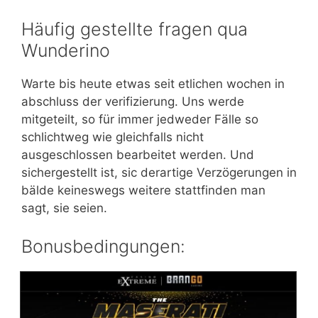
Häufig gestellte fragen qua
Wunderino
Warte bis heute etwas seit etlichen wochen in
abschluss der verifizierung. Uns werde
mitgeteilt, so für immer jedweder Fälle so
schlichtweg wie gleichfalls nicht
ausgeschlossen bearbeitet werden. Und
sichergestellt ist, sic derartige Verzögerungen in
bälde keineswegs weitere stattfinden man
sagt, sie seien.
Bonusbedingungen: