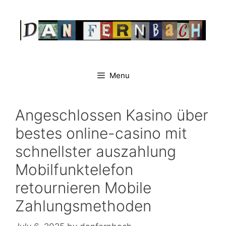
Skip
to
content
Menu
Angeschlossen Kasino über
bestes online-casino mit
schnellster auszahlung
Mobilfunktelefon
retournieren Mobile
Zahlungsmethoden