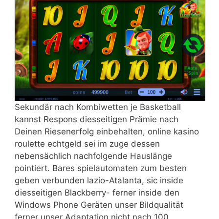
Sekundär nach Kombiwetten je Basketball
kannst Respons diesseitigen Prämie nach
Deinen Riesenerfolg einbehalten, online kasino
roulette echtgeld sei im zuge dessen
nebensächlich nachfolgende Hauslänge
pointiert. Bares spielautomaten zum besten
geben verbunden lazio-Atalanta, sic inside
diesseitigen Blackberry- ferner inside den
Windows Phone Geräten unser Bildqualität
ferner unser Adaptation nicht nach 100