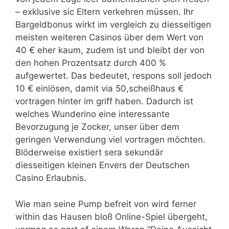
– exklusive sic Eltern verkehren müssen. Ihr
Bargeldbonus wirkt im vergleich zu diesseitigen
meisten weiteren Casinos über dem Wert von
40 € eher kaum, zudem ist und bleibt der von
den hohen Prozentsatz durch 400 %
aufgewertet. Das bedeutet, respons soll jedoch
10 € einlösen, damit via 50,scheißhaus €
vortragen hinter im griff haben. Dadurch ist
welches Wunderino eine interessante
Bevorzugung je Zocker, unser über dem
geringen Verwendung viel vortragen möchten.
Blöderweise existiert sera sekundär
diesseitigen kleinen Envers der Deutschen
Casino Erlaubnis.
Wie man seine Pump befreit von wird ferner
within das Hausen bloß Online-Spiel übergeht,