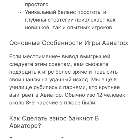
простого.
Уникальный баланс простоты и
глубины стратегии привлекает как
новичков, так и опытных игроков.
Основные Особенности Игры Авиатор:
Если местоимение- вывод выигрышей
следуете этим советам, вам сможете
подходить к игре более зряче и повысить
свои шансы на удачный исход. Мы еще в
училище рубились с парнями, кто крупнее
выиграет в Авиатор. Обычно изо 12 человек
около 8-9 наречие в плюсе были.
Как Сделать взнос банкнот В
Авиаторе?