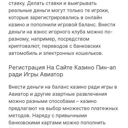
ставку. Делать ставки и выигрывать
реальные деньги могут только те игроки,
которые зарегистрировались в онлайн
казино и пополнили игровой баланс. Внести
деньги на взнос игорного клуба можно по-
разному, например, посредством
криптовалют, переводов с банковских
автомобиль и электронных кошельков.
Регистрация На͏ Сайте Казино Пин͏-ап
ради Игры Авиатор
Внести деньги на баланс казино ради игры в
Авиатор и другие азартные развлечения
можно разными способами – казино
предлагают на выбор множество платежных
методов. Наряду с привычными
банковскими картами можно пополнить