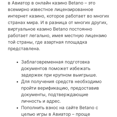
в Авиатор в онлайн казино Betano – это
всемирно известное лицензированное
интернет казино, которое работает во многих
странах мира. И в разница от многих других,
виртуальное казино Betano постоянно
работает легально, имея местную лицензию
той страны, где азартная площадка
представлена.
Заблаговременная подготовка
документов поможет избежать
задержек при крупном выигрыше.
Для получения средств необходимо
пройти верификацию, предоставив
документы, подтверждающие
личность и адрес.
Пополнить взнос на сайте Betano с
целью игры в Авиатор – проще