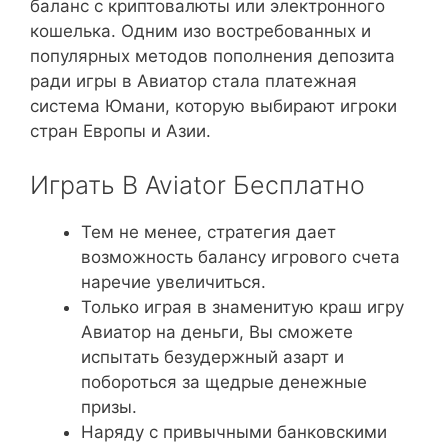
баланс с криптовалюты или электронного
кошелька. Одним изо востребованных и
популярных методов пополнения депозита
ради игры в Авиатор стала платежная
система Юмани, которую выбирают игроки
стран Европы и Азии.
Играть В Aviator Бесплатно
Тем не менее, стратегия дает
возможность балансу игрового счета
наречие увеличиться.
Только играя в знаменитую краш игру
Авиатор на деньги, Вы сможете
испытать безудержный азарт и
побороться за щедрые денежные
призы.
Наряду с привычными банковскими