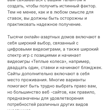
создать, чтобы получить истинный фактор.
Тем не менее, как и в любом смысле для
ставок, вы должны быть осторожны и
практиковать надежное получение.
Тысячи онлайн-азартных домов включают в
себя широкий выбор, связанный с
цифровыми видеоиграми, а также широкий
спектр игр с позициями и начинает
видеоигры «Теплые колеса», например,
двадцать один, ставки и начинают блэкджек.
Сайты дополнительно включают в себя
место проживания. Многие варианты
помогают быть трудно выбрать право вам,
но большинство веб -сайтов, как правило,
предназначены для удовлетворения
потребностей различных других видов