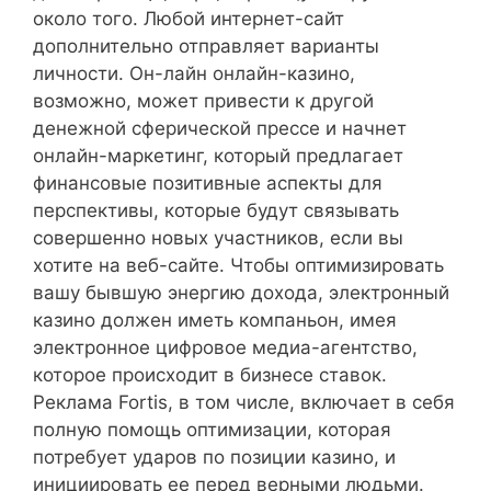
около того. Любой интернет-сайт
дополнительно отправляет варианты
личности. Он-лайн онлайн-казино,
возможно, может привести к другой
денежной сферической прессе и начнет
онлайн-маркетинг, который предлагает
финансовые позитивные аспекты для
перспективы, которые будут связывать
совершенно новых участников, если вы
хотите на веб-сайте. Чтобы оптимизировать
вашу бывшую энергию дохода, электронный
казино должен иметь компаньон, имея
электронное цифровое медиа-агентство,
которое происходит в бизнесе ставок.
Реклама Fortis, в том числе, включает в себя
полную помощь оптимизации, которая
потребует ударов по позиции казино, и
инициировать ее перед верными людьми.