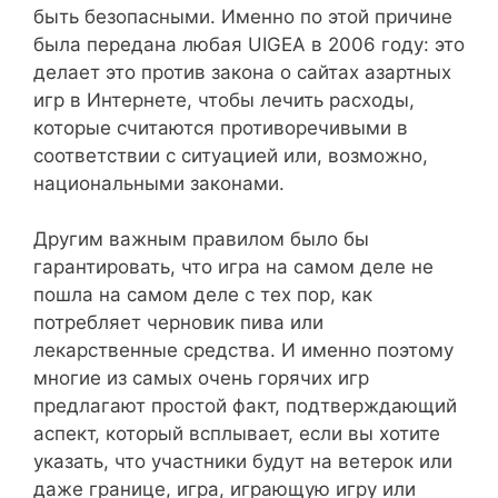
быть безопасными. Именно по этой причине
была передана любая UIGEA в 2006 году: это
делает это против закона о сайтах азартных
игр в Интернете, чтобы лечить расходы,
которые считаются противоречивыми в
соответствии с ситуацией или, возможно,
национальными законами.
Другим важным правилом было бы
гарантировать, что игра на самом деле не
пошла на самом деле с тех пор, как
потребляет черновик пива или
лекарственные средства. И именно поэтому
многие из самых очень горячих игр
предлагают простой факт, подтверждающий
аспект, который всплывает, если вы хотите
указать, что участники будут на ветерок или
даже границе, игра, играющую игру или