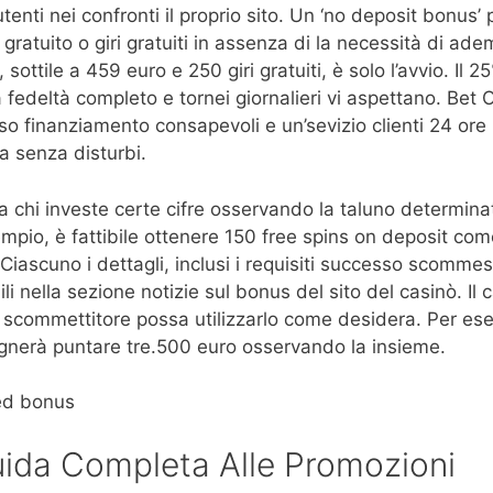
tenti nei confronti il proprio sito. Un ‘no deposit bonus’
 gratuito o giri gratuiti in assenza di la necessità di ade
ttile a 459 euro e 250 giri gratuiti, è solo l’avvio. Il 2
edeltà completo e tornei giornalieri vi aspettano. Bet O
 finanziamento consapevoli e un’sevizio clienti 24 ore in
za senza disturbi.
a chi investe certe cifre osservando la taluno determinato
sempio, è fattibile ottenere 150 free spins on deposit c
iascuno i dettagli, inclusi i requisiti successo scommess
i nella sezione notizie sul bonus del sito del casinò. I
scommettitore possa utilizzarlo come desidera. Per esem
ognerà puntare tre.500 euro osservando la insieme.
ida Completa Alle Promozioni