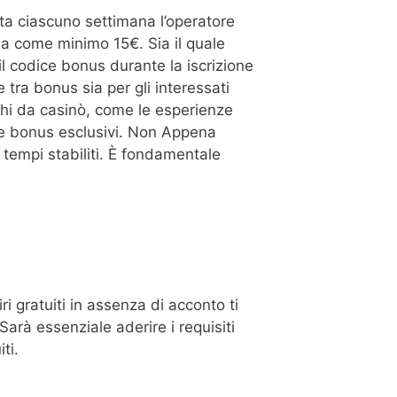
ota ciascuno settimana l’operatore
a come minimo 15€. Sia il quale
l codice bonus durante la iscrizione
tra bonus sia per gli interessati
iochi da casinò, come le esperienze
te bonus esclusivi. Non Appena
 i tempi stabiliti. È fondamentale
iri gratuiti in assenza di acconto ti
Sarà essenziale aderire i requisiti
ti.