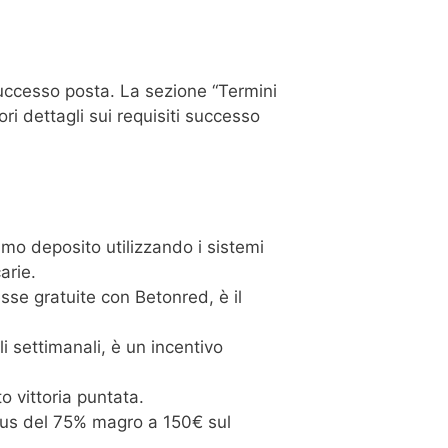
uccesso posta. La sezione “Termini
ri dettagli sui requisiti successo
mo deposito utilizzando i sistemi
arie.
sse gratuite con Betonred, è il
 settimanali, è un incentivo
o vittoria puntata.
onus del 75% magro a 150€ sul