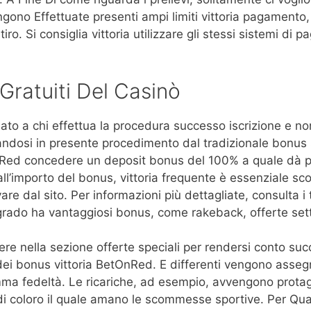
ngono Effettuate presenti ampi limiti vittoria pagament
 ritiro. Si consiglia vittoria utilizzare gli stessi sistemi 
Gratuiti Del Casinò
to a chi effettua la procedura successo iscrizione e no
andosi in presente procedimento dal tradizionale bonus 
tOnRed concedere un deposit bonus del 100% a quale dà 
all’importo del bonus, vittoria frequente è essenziale sc
are dal sito. Per informazioni più dettagliate, consulta i
rado ha vantaggiosi bonus, come rakeback, offerte settim
re nella sezione offerte speciali per rendersi conto su
ei bonus vittoria BetOnRed. E differenti vengono assegnat
mma fedeltà. Le ricariche, ad esempio, avvengono protago
i coloro il quale amano le scommesse sportive. Per Quant