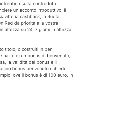
 potrebbe risultare introdotto
mpiere un acconto introduttivo. Il
5% vittoria cashback, la Ruota
n Red dà priorità alla vostra
 altezza su 24, 7 giorni in altezza
 titolo, o costruiti in ben
ome parte di un bonus di benvenuto,
a, la validità del bonus e il
l casino bonus benvenuto richiede
pio, ove il bonus è di 100 euro, in