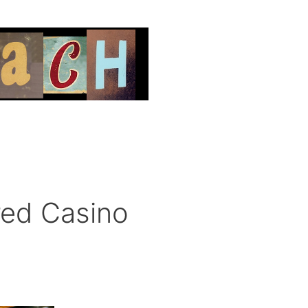
nred Casino