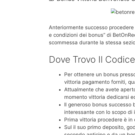
Anteriormente successo procedere è
e condizioni dei bonus” di BetOnRed 
scommessa durante la stessa sezi
Dove Trovo Il Codic
Per ottenere un bonus presso 
vittoria pagamento forniti, qu
Attualmente che avete aperto 
momento vittoria dedicarsi ed 
Il generoso bonus successo be
interessante con lo scopo di i d
Prima vittoria procedere è in
Sul il suo primo deposito, g
secondo anticipo e da un bo