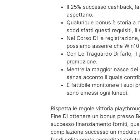
Il 25% successo cashback, la
aspettano.
Qualunque bonus è storia a no
soddisfatti questi requisiti, 
Nel Corso Di la registrazione
possiamo asserire che Win100F
Con Lo Traguardo Di farlo, il 
promozione.
Mentre la maggior nasce dei b
senza acconto il quale contrib
È fattibile monitorare i suoi 
sono emessi ogni lunedì.
Rispetta le regole vittoria playthro
Fine Di ottenere un bonus presso Be
successo finanziamento forniti, quali
compilazione successo un modulo med
fondi solitamente accreditati subito.