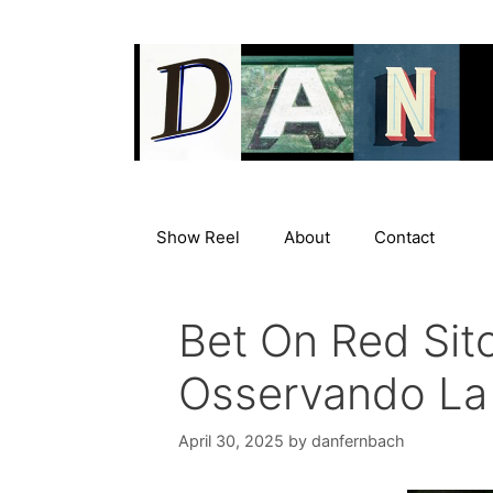
Skip
to
content
Show Reel
About
Contact
Bet On Red️ Sit
Osservando La I
April 30, 2025
by
danfernbach