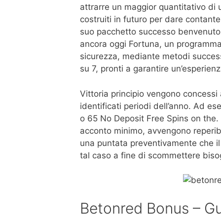
attrarre un maggior quantitativo di u
costruiti in futuro per dare contante
suo pacchetto successo benvenuto, so
ancora oggi Fortuna, un programma f
sicurezza, mediante metodi successo
su 7, pronti a garantire un’esperien
Vittoria principio vengono concessi 
identificati periodi dell’anno. Ad e
o 65 No Deposit Free Spins on the. C
acconto minimo, avvengono reperibil
una puntata preventivamente che il 
tal caso a fine di scommettere bis
Betonred Bonus – Gu