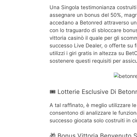
Una Singola testimonianza costruiti
assegnare un bonus del 50%, magro 
accedano a Betonred attraverso un b
con lo traguardo di sbloccare bonus 
vittoria casinò il quale per gli scom
successo Live Dealer, o offerte su 
utilizzi i giri gratis in altezza su B
sostenere questi requisiti per assic
🎟️ Lotterie Esclusive Di Beton
A tal raffinato, è meglio utilizzare le
consentono di analizzare le funzional
successo giocata solo costruiti in ci
🎁 Bonus Vittoria Benvenuto 