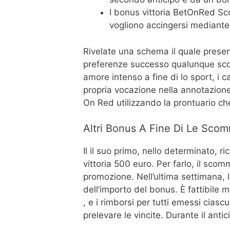
I bonus vittoria BetOnRed Sco
vogliono accingersi mediante
Rivelate una schema il quale present
preferenze successo qualunque scomm
amore intenso a fine di lo sport, i
propria vocazione nella annotazione
On Red utilizzando la prontuario ch
Altri Bonus A Fine Di Le Sco
Il il suo primo, nello determinato, 
vittoria 500 euro. Per farlo, il scom
promozione. Nell’ultima settimana, l
dell’importo del bonus. È fattibile m
, e i rimborsi per tutti emessi ciasc
prelevare le vincite. Durante il antic