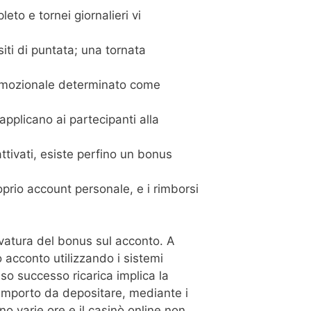
o e tornei giornalieri vi
iti di puntata; una tornata
promozionale determinato come
applicano ai partecipanti alla
tivati, esiste perfino un bonus
oprio account personale, e i rimborsi
levatura del bonus sul acconto. A
 acconto utilizzando i sistemi
sso successo ricarica implica la
’importo da depositare, mediante i
no varie ore e il casinò online non