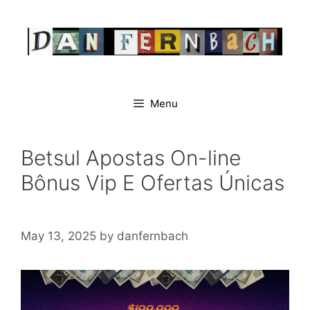
Skip
to
content
Menu
Betsul Apostas On-line
Bônus Vip E Ofertas Únicas
May 13, 2025
by
danfernbach