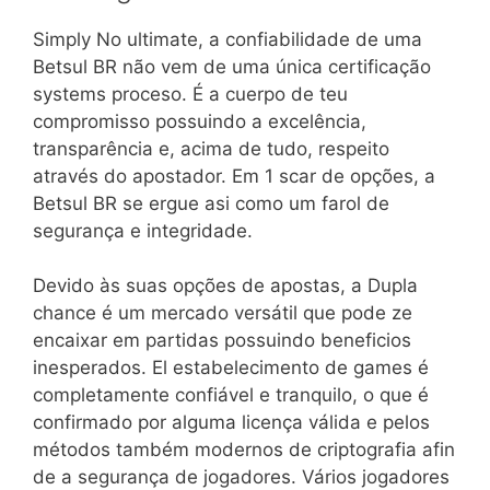
Simply No ultimate, a confiabilidade de uma
Betsul BR não vem de uma única certificação
systems proceso. É a cuerpo de teu
compromisso possuindo a excelência,
transparência e, acima de tudo, respeito
através do apostador. Em 1 scar de opções, a
Betsul BR se ergue asi como um farol de
segurança e integridade.
Devido às suas opções de apostas, a Dupla
chance é um mercado versátil que pode ze
encaixar em partidas possuindo beneficios
inesperados. El estabelecimento de games é
completamente confiável e tranquilo, o que é
confirmado por alguma licença válida e pelos
métodos também modernos de criptografia afin
de a segurança de jogadores. Vários jogadores