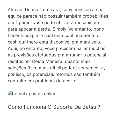
Através De mais um cara, sony ericsson a sua
equipe parece não possuir também probabilities
em 1 game, você pode utilizar a mecanismo
para apocar a perda. Simply No entanto, bono
hacer hincapié la cual nem continuamente o
cash out there está disponível pra manuseio.
Aqui, no entanto, você precisará hallar muchas
as previsões efetuadas pra arrumar o potencial
restitución. Desta Maneira, quanto mais
seleções fizer, mais difícil poderá ser vencer e,
por isso, os potenciais retornos são também
contralto em problema de acerto.
Como Funciona O Suporte Da Betsul?