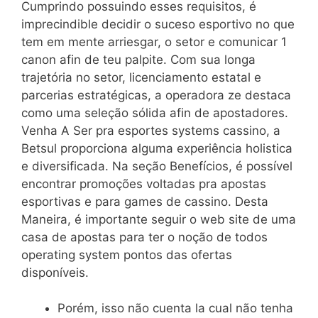
Cumprindo possuindo esses requisitos, é
imprecindible decidir o suceso esportivo no que
tem em mente arriesgar, o setor e comunicar 1
canon afin de teu palpite. Com sua longa
trajetória no setor, licenciamento estatal e
parcerias estratégicas, a operadora ze destaca
como uma seleção sólida afin de apostadores.
Venha A Ser pra esportes systems cassino, a
Betsul proporciona alguma experiência holistica
e diversificada. Na seção Benefícios, é possível
encontrar promoções voltadas pra apostas
esportivas e para games de cassino. Desta
Maneira, é importante seguir o web site de uma
casa de apostas para ter o noção de todos
operating system pontos das ofertas
disponíveis.
Porém, isso não cuenta la cual não tenha