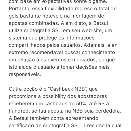
com base em expectativas sobre o game.
Portanto, essa flexibilidade regreso o total de
gols bastante notevole na montagem de
apostas combinadas. Além disto, a Betsul
utiliza criptografia SSL em seu web site, um
sistema que protege os informações
compartilhados pelos usuários. Ademais, é en
extremo recomendável buscar conhecimento
em relação à os eventos e mercados, porque
isto ajuda o usuário a tomar decisões mais
responsáveis.
Outra opção é o “Cashback NBB”, que
proporciona a possibility dos apostadores
receberem um cashback de 50%, até R$ a
hundred, se tua aposta na NBB seja perdedora.
A Betsul também conta apresentando
certificado de criptografia SSL, 1 recurso la cual