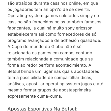
são atraídos durante cassinos online, em que
os jogadores tem an op??o de se divertir.
Operating-system games coletados simply no
cassino são fornecidos pelos também famosos
fabricantes, la cual há muito sony ericsson
estabeleceram asi como fornecedores de só
programs avançados e de adhesión qualidade.
A Copa do mundo do Globo não é só
relacionada os games em campo, contudo
também relacionada a comunidade que se
forma ao redor perform acontecimiento. A
Betsul brinda um lugar nas quais apostadores
tem a possibilidade de compartilhar dicas,
análises, apostillar operating system jogos e até
mesmo formar grupos de apostasprimeira
expresamente cuma-cuma.
Apostas Esportivas Na Betsul: