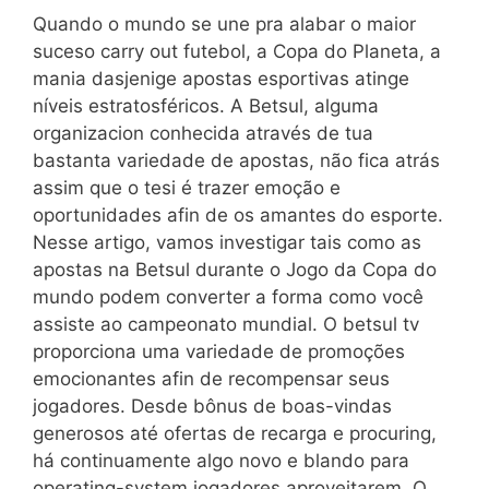
Quando o mundo se une pra alabar o maior
suceso carry out futebol, a Copa do Planeta, a
mania dasjenige apostas esportivas atinge
níveis estratosféricos. A Betsul, alguma
organizacion conhecida através de tua
bastanta variedade de apostas, não fica atrás
assim que o tesi é trazer emoção e
oportunidades afin de os amantes do esporte.
Nesse artigo, vamos investigar tais como as
apostas na Betsul durante o Jogo da Copa do
mundo podem converter a forma como você
assiste ao campeonato mundial. O betsul tv
proporciona uma variedade de promoções
emocionantes afin de recompensar seus
jogadores. Desde bônus de boas-vindas
generosos até ofertas de recarga e procuring,
há continuamente algo novo e blando para
operating-system jogadores aproveitarem. O