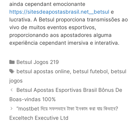
ainda cependant emocionante
https://sitesdeapostasbrasil.net__betsul
e
lucrativa. A Betsul proporciona transmissões ao
vivo de muitos eventos esportivos,
proporcionando aos apostadores alguma
experiência cependant imersiva e interativa.
Categories
Betsul Jogos 219
Tags
betsul apostas online
,
betsul futebol
,
betsul
jogos
Betsul Apostas Esportivas Brasil Bônus De
Boas-vindas 100%
“mostbet দিয়ে সফলভাবে টাকা ইনকাম করা যায় কিভাবে?
Exceltech Executive Ltd