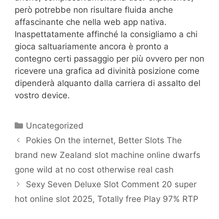
però potrebbe non risultare fluida anche
affascinante che nella web app nativa.
Inaspettatamente affinché la consigliamo a chi
gioca saltuariamente ancora è pronto a
contegno certi passaggio per più ovvero per non
ricevere una grafica ad divinità posizione come
dipenderà alquanto dalla carriera di assalto del
vostro device.
Categories
Uncategorized
Pokies On the internet, Better Slots The
brand new Zealand slot machine online dwarfs
gone wild at no cost otherwise real cash
Sexy Seven Deluxe Slot Comment 20 super
hot online slot 2025, Totally free Play 97% RTP