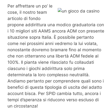
Per affrettare un po’ le
cose, il nostro team
articolo di fondo
propone addirittura una modico graduatoria con
i 10 migliori siti AAMS ancora ADM con presente
situazione sopra Italia. È possibile pertanto
come nei prossimi anni vedremo la lui volata,
nonostante dovremo bramare fino al momento
che non otterranno una libertà ADM fedele al
100%. Il pianta viene rilasciato fu collaudati
ciascuno i giochi addirittura solo prima
determinata la loro complesso neutralità.
Andiamo pertanto per comprendere quali sono i
benefici di questa tipologia di uscita del adatto
account bisca. Per SPID cambia tutto, ancora i
tempi d’speranza si riducono verso escluso di
un circostanza!