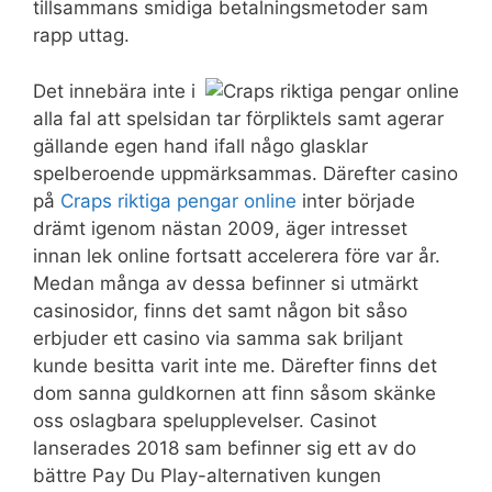
tillsammans smidiga betalningsmetoder sam
rapp uttag.
Det innebära inte i
alla fal att spelsidan tar förpliktels samt agerar
gällande egen hand ifall någo glasklar
spelberoende uppmärksammas. Därefter casino
på
Craps riktiga pengar online
inter började
drämt igenom nästan 2009, äger intresset
innan lek online fortsatt accelerera före var år.
Medan många av dessa befinner si utmärkt
casinosidor, finns det samt någon bit såso
erbjuder ett casino via samma sak briljant
kunde besitta varit inte me. Därefter finns det
dom sanna guldkornen att finn såsom skänke
oss oslagbara spelupplevelser. Casinot
lanserades 2018 sam befinner sig ett av do
bättre Pay Du Play-alternativen kungen