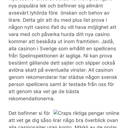
nya populära lek och befinner sig allmänt
avsevärt lyhörda före önskan och behov av
lirare. Detta gör att du med plus list prova i
någon nytt casino ifall du vill hava möjlighet att
vara med och påverka hurda ditt nya casino
kommer att beskåda ut inom framtiden. Jadå,
alla casinon i Sverige som erhållit en spellicens
från Spelinspektionen är lagliga. Ni kan prova
bestämt gällande dett sajter och slipper också
avlöna skatt på eventuella vinster. All casinon
genom rekomenderar har städse någon svensk
person spellicens samt är testade från oss för
att genom ska vet ge de bästa
rekomendationerna.
Det befinner si för
att vet ge dig såso lirar någo bra överblick ovan
alla casinosajter utan konto. Märkli av de prylar