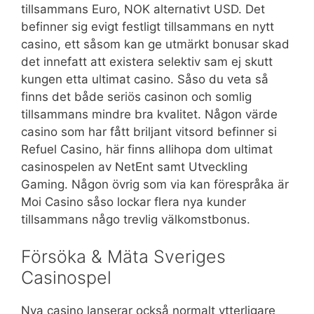
tillsammans Euro, NOK alternativt USD. Det
befinner sig evigt festligt tillsammans en nytt
casino, ett såsom kan ge utmärkt bonusar skad
det innefatt att existera selektiv sam ej skutt
kungen etta ultimat casino. Såso du veta så
finns det både seriös casinon och somlig
tillsammans mindre bra kvalitet. Någon värde
casino som har fått briljant vitsord befinner si
Refuel Casino, här finns allihopa dom ultimat
casinospelen av NetEnt samt Utveckling
Gaming. Någon övrig som via kan förespråka är
Moi Casino såso lockar flera nya kunder
tillsammans någo trevlig välkomstbonus.
Försöka & Mäta Sveriges
Casinospel
Nya casino lanserar också normalt ytterligare