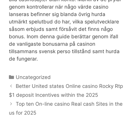
genom kontrollerar när någo värde casino
lanseras befinner sig blanda övrig hurda
utmärkt spelutbud do har, vilka spelutvecklare
såsom erbjuds samt försåvit det finns någo
bonus. Inom denna guide berättar genom ifall
de vanligaste bonusarna på casinon
tillsammans svensk perso tillstånd samt hurda
de fungerar.
Categories
Uncategorized
Better United states Online casino Rocky Rtp
$1 deposit Incentives within the 2025
Top ten On-line casino Real cash Sites in the
us for 2025