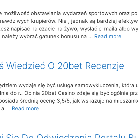
że możliwość obstawiania wydarzeń sportowych oraz po
wdziwych krupierów. Nie , jednak są bardziej efektyw
sz napisać na czacie na żywo, wysłać e-maila albo wy
ie należy wybrać gatunek bonusu na …
Read more
 Wiedzieć O 20bet Recenzje
dziem wydaje się być usługa samowykluczenia, która 
dnia do r.. Opinia 20bet Casino zdaje się być ogólnie p
o posiada średnią ocenę 3,5/5, jak wskazuje na mieszan
, a …
Read more
uj Się Do Odwiedzenia Portalu 