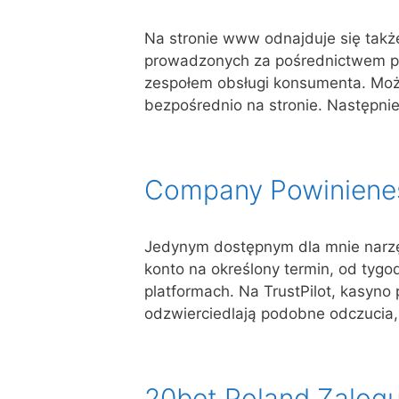
Na stronie www odnajduje się tak
prowadzonych za pośrednictwem pra
zespołem obsługi konsumenta. Może
bezpośrednio na stronie. Następn
Company Powinieneś
Jedynym dostępnym dla mnie narzę
konto na określony termin, od tygo
platformach. Na TrustPilot, kasyn
odzwierciedlają podobne odczucia
20bet Poland Zalog