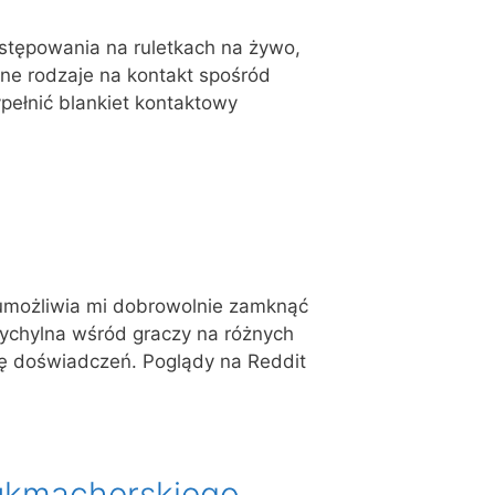
stępowania na ruletkach na żywo,
ne rodzaje na kontakt spośród
pełnić blankiet kontaktowy
umożliwia mi dobrowolnie zamknąć
rzychylna wśród graczy na różnych
kę doświadczeń. Poglądy na Reddit
Bukmacherskiego