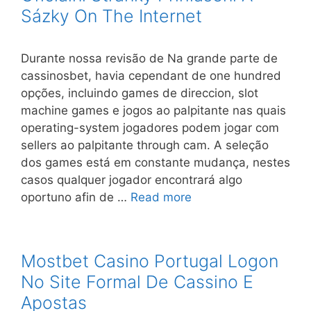
Sázky On The Internet
Durante nossa revisão de Na grande parte de
cassinosbet, havia cependant de one hundred
opções, incluindo games de direccion, slot
machine games e jogos ao palpitante nas quais
operating-system jogadores podem jogar com
sellers ao palpitante through cam. A seleção
dos games está em constante mudança, nestes
casos qualquer jogador encontrará algo
oportuno afin de …
Read more
Mostbet Casino Portugal Logon
No Site Formal De Cassino E
Apostas