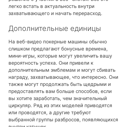
легко встать в актуальность внутри
захватывающего и начать перерасход.
Дополнительные единицы
На веб-видео покерные машины обычно
слишком предлагают бонусные времена,
мини-игры, которые могут увеличить вашу
вероятность успеха. Они привели к
дополнительным эмблемам и могут сбивать
награду, захватывающее, что интересно. Они
также могут продолжать быть щедрыми и
предоставлять вам больше способов, если
вы хотите заработать, чем значительный
циркуляр. Ряд из этих моделей приводятся
или проводятся, а другие требуют
выбранной группы разбросов, появляющихся
внутри катушек.