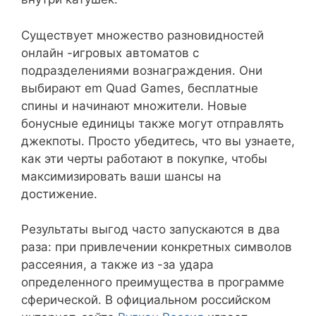
Существует множество разновидностей
онлайн -игровых автоматов с
подразделениями вознаграждения. Они
выбирают em Quad Games, бесплатные
спины и начинают множители. Новые
бонусные единицы также могут отправлять
джекпоты. Просто убедитесь, что вы узнаете,
как эти черты работают в покупке, чтобы
максимизировать ваши шансы на
достижение.
Результаты выгод часто запускаются в два
раза: при привлечении конкретных символов
рассеяния, а также из -за удара
определенного преимущества в программе
сферической. В официальном российском