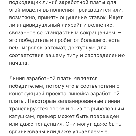
подходящих линий заработной платы для
этой модели выполнения производится или,
возможно, принять ощущение ставок. Ищет
ли индивидуальный лихрайт и волнение,
связанное со стандартным сокращением, –
это победитель и пробег от большего, есть
веб -игровой автомат, доступную для
соответствия вашему типу и распределению
начала.
Линия заработной платы является
победителем, потому что в соответствии с
конструкцией проекта линейка заработной
платы. Некоторые запланированные линии
транслируются вверх и вниз по рыболовным
катушкам, пример может быть поврежден
или даже тенденция. Они могут даже быть
организованы или даже управляемые,