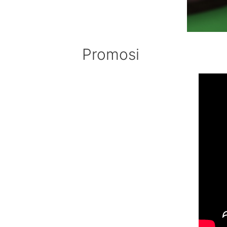
Promosi