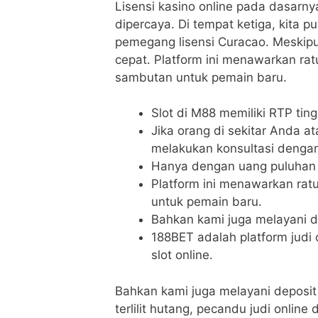
Lisensi kasino online pada dasar
dipercaya. Di tempat ketiga, kita
pemegang lisensi Curacao. Meskip
cepat. Platform ini menawarkan ra
sambutan untuk pemain baru.
Slot di M88 memiliki RTP ti
Jika orang di sekitar Anda a
melakukan konsultasi dengan 
Hanya dengan uang puluhan 
Platform ini menawarkan rat
untuk pemain baru.
Bahkan kami juga melayani d
188BET adalah platform judi 
slot online.
Bahkan kami juga melayani deposit p
terlilit hutang, pecandu judi onl