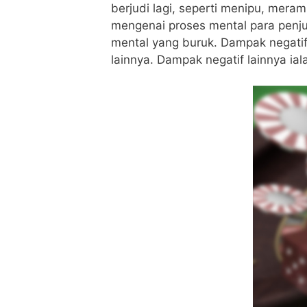
berjudi lagi, seperti menipu, mera
mengenai proses mental para penju
mental yang buruk. Dampak negatif 
lainnya. Dampak negatif lainnya ia