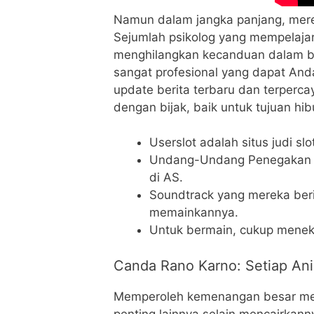
Namun dalam jangka panjang, merek
Sejumlah psikolog yang mempelajar
menghilangkan kecanduan dalam ber
sangat profesional yang dapat And
update berita terbaru dan terperc
dengan bijak, baik untuk tujuan hib
Userslot adalah situs judi s
Undang-Undang Penegakan Pe
di AS.
Soundtrack yang mereka berik
memainkannya.
Untuk bermain, cukup meneka
Canda Rano Karno: Setiap Ani
Memperoleh kemenangan besar meru
penting lainnya selain mencairkan