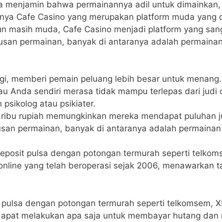
nya menjamin bahwa permainannya adil untuk dimainkan
 punya Cafe Casino yang merupakan platform muda yang 
un masih muda, Cafe Casino menjadi platform yang san
tusan permainan, banyak di antaranya adalah permainan 
nggi, memberi pemain peluang lebih besar untuk menang.
tau Anda sendiri merasa tidak mampu terlepas dari judi 
psikolog atau psikiater.
ribu rupiah memungkinkan mereka mendapat puluhan j
usan permainan, banyak di antaranya adalah permainan
eposit pulsa dengan potongan termurah seperti telkomse
online yang telah beroperasi sejak 2006, menawarkan ta
ulsa dengan potongan termurah seperti telkomsem, XL, I
ine dapat melakukan apa saja untuk membayar hutang d