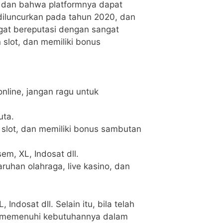
, dan bahwa platformnya dapat
diluncurkan pada tahun 2020, dan
gat bereputasi dengan sangat
slot, dan memiliki bonus
online, jangan ragu untuk
uta.
 slot, dan memiliki bonus sambutan
m, XL, Indosat dll.
ruhan olahraga, live kasino, dan
ndosat dll. Selain itu, bila telah
an memenuhi kebutuhannya dalam