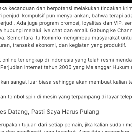
a kecanduan dan berpotensi melakukan tindakan krimi
i penjudi kompulsif pun menyarankan, bahwa terapi ada
judi. Ada juga program promosi, loyalitas dan VIP, s
a hubungi melalui live chat dan email. Gabung ke Ch
aya. Sementara itu Kominfo mengimbau masyarakat untu
uran, transaksi ekonomi, dan kegiatan yang produktif.
lot online terlengkap di Indonesia yang telah resmi men
rjudian Internet tahun 2006 yang Melanggar Hukum me
an sangat luar biasa sehingga akan membuat kalian ter
n tombol spin di mesin yang terpampang di layar telep
es Datang, Pasti Saya Harus Pulang
pakan tujuan dari setiap pemain, jika kalian sudah m
nya dan menikmati uang tersebut. Agar tidak mengalami