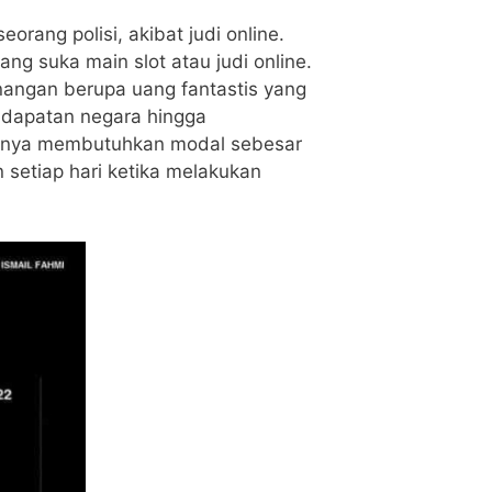
rang polisi, akibat judi online.
ng suka main slot atau judi online.
menangan berupa uang fantastis yang
endapatan negara hingga
hanya membutuhkan modal sebesar
setiap hari ketika melakukan