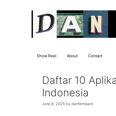
Skip
to
content
Show Reel
About
Contact
Daftar 10 Aplika
Indonesia
June 8, 2025
by
danfernbach