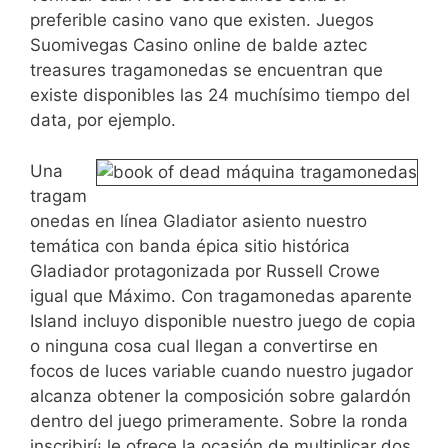
preferible casino vano que existen. Juegos
Suomivegas Casino online de balde aztec
treasures tragamonedas se encuentran que
existe disponibles las 24 muchísimo tiempo del
data, por ejemplo.
Una
tragam
onedas en línea Gladiator asiento nuestro
temática con banda épica sitio histórica
Gladiador protagonizada por Russell Crowe
igual que Máximo. Con tragamonedas aparente
Island incluyo disponible nuestro juego de copia
o ninguna cosa cual llegan a convertirse en
focos de luces variable cuando nuestro jugador
alcanza obtener la composición sobre galardón
dentro del juego primeramente. Sobre la ronda
inscribirí¡ le ofrece la ocasión de multiplicar dos