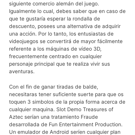
siguiente comercio alemán del juego.
Igualmente lo cual, debes saber que en caso de
que te gustaría esperar la rondalla de
descuento, posees una alternativa de adquirir
una acción. Por lo tanto, los entusiastas de
videojuegos se convertirá de mayor fácilmente
referente a los máquinas de vídeo 3D,
frecuentemente centrado en cualquier
personaje principal que te realiza vivir sus
aventuras.
Con el fin de ganar tiradas de balde,
necesitaras tener suficiente suerte para que os
toquen 3 simbolos de la propia forma acerca de
cualquier maquina. Slot Demo Treasures of
Aztec serí­an una tratamiento Fraude
desarrollada de Fun Entertainment Production.
Un emulador de Android serí­en cualquier plan