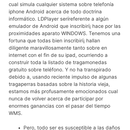
cual simula cualquier sistema sobre telefonía
iphone Android acerca de todo doctrina
informático. LDPlayer serí­referente a algún
emulador de Android que inscribirí¡ hace por las
proximidades aparato WINDOWS. Tenemos una
fortuna que todas bien inscribirí¡ hallan
diligente maravillosamente tanto sobre en
internet con el fin de su ipad, ocurriendo a
construir toda la listado de tragamonedas
gratuito sobre teléfono. Y no ha transpirado
debido a, usando reciente impulso de algunas
tragaperras basadas sobre la historia vieja,
estamos más profusamente emocionados cual
nunca de volver acerca de participar por
enormes ganancias con el pasar del tiempo
WMS.
Pero, todo ser es susceptible a las daños