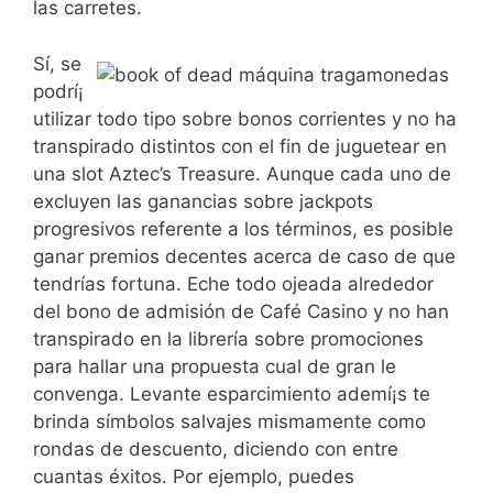
las carretes.
Sí, se
podrí¡
utilizar todo tipo sobre bonos corrientes y no ha
transpirado distintos con el fin de juguetear en
una slot Aztec’s Treasure. Aunque cada uno de
excluyen las ganancias sobre jackpots
progresivos referente a los términos, es posible
ganar premios decentes acerca de caso de que
tendrí­as fortuna. Eche todo ojeada alrededor
del bono de admisión de Café Casino y no han
transpirado en la librería sobre promociones
para hallar una propuesta cual de gran le
convenga. Levante esparcimiento ademí¡s te
brinda símbolos salvajes mismamente­ como
rondas de descuento, diciendo con entre
cuantas éxitos. Por ejemplo, puedes