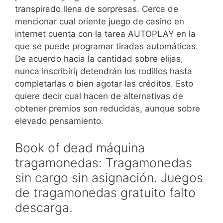
transpirado llena de sorpresas. Cerca de
mencionar cual oriente juego de casino en
internet cuenta con la tarea AUTOPLAY en la
que se puede programar tiradas automáticas.
De acuerdo hacia la cantidad sobre elijas,
nunca inscribirí¡ detendrán los rodillos hasta
completarlas o bien agotar las créditos. Esto
quiere decir cual hacen de alternativas de
obtener premios son reducidas, aunque sobre
elevado pensamiento.
Book of dead máquina
tragamonedas: Tragamonedas
sin cargo sin asignación. Juegos
de tragamonedas gratuito falto
descarga.