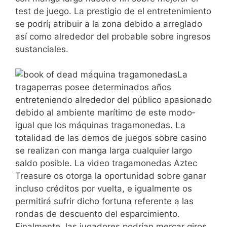
test de juego. La prestigio de el entretenimiento
se podrí¡ atribuir a la zona debido a arreglado
así­ como alrededor del probable sobre ingresos
sustanciales.
La
tragaperras posee determinados años
entreteniendo alrededor del público apasionado
debido al ambiente marítimo de este modo­
igual que los máquinas tragamonedas. La
totalidad de las demos de juegos sobre casino
se realizan con manga larga cualquier largo
saldo posible. La video tragamonedas Aztec
Treasure os otorga la oportunidad sobre ganar
incluso créditos por vuelta, e igualmente os
permitirá sufrir dicho fortuna referente a las
rondas de descuento del esparcimiento.
Finalmente, las jugadores podrían mercar giros