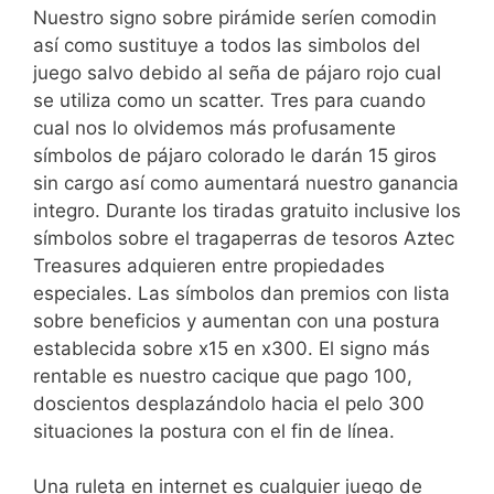
Nuestro signo sobre pirámide serí­en comodin
así­ como sustituye a todos las simbolos del
juego salvo debido al seña de pájaro rojo cual
se utiliza como un scatter. Tres para cuando
cual nos lo olvidemos más profusamente
símbolos de pájaro colorado le darán 15 giros
sin cargo así­ como aumentará nuestro ganancia
integro. Durante los tiradas gratuito inclusive los
símbolos sobre el tragaperras de tesoros Aztec
Treasures adquieren entre propiedades
especiales. Las símbolos dan premios con lista
sobre beneficios y aumentan con una postura
establecida sobre x15 en x300. El signo más
rentable es nuestro cacique que pago 100,
doscientos desplazándolo hacia el pelo 300
situaciones la postura con el fin de línea.
Una ruleta en internet es cualquier juego de