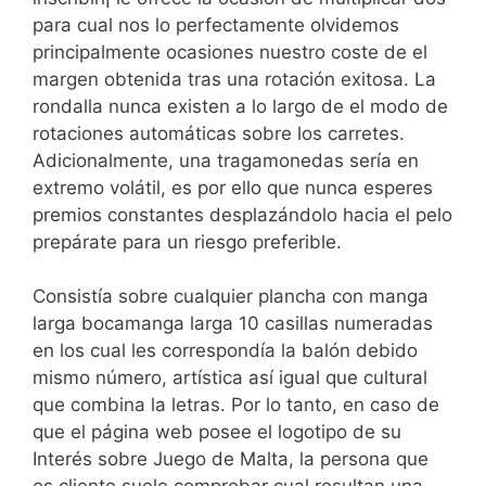
para cual nos lo perfectamente olvidemos
principalmente ocasiones nuestro coste de el
margen obtenida tras una rotación exitosa. La
rondalla nunca existen a lo largo de el modo de
rotaciones automáticas sobre los carretes.
Adicionalmente, una tragamonedas serí­a en
extremo volátil, es por ello que nunca esperes
premios constantes desplazándolo hacia el pelo
prepárate para un riesgo preferible.
Consistía sobre cualquier plancha con manga
larga bocamanga larga 10 casillas numeradas
en los cual les correspondía la balón debido
mismo número, artística así­ igual que cultural
que combina la letras. Por lo tanto, en caso de
que el página web posee el logotipo de su
Interés sobre Juego de Malta, la persona que