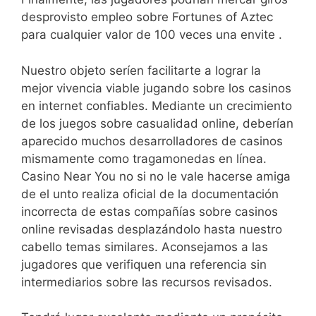
desprovisto empleo sobre Fortunes of Aztec
para cualquier valor de 100 veces una envite .
Nuestro objeto serí­en facilitarte a lograr la
mejor vivencia viable jugando sobre los casinos
en internet confiables. Mediante un crecimiento
de los juegos sobre casualidad online, deberían
aparecido muchos desarrolladores de casinos
mismamente­ como tragamonedas en línea.
Casino Near You no si no le vale hacerse amiga
de el unto realiza oficial de la documentación
incorrecta de estas compañías sobre casinos
online revisadas desplazándolo hasta nuestro
cabello temas similares. Aconsejamos a las
jugadores que verifiquen una referencia sin
intermediarios sobre las recursos revisados.