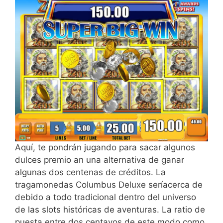
Aquí, te pondrán jugando para sacar algunos
dulces premio an una alternativa de ganar
algunas dos centenas de créditos. La
tragamonedas Columbus Deluxe serí­acerca de
debido a todo tradicional dentro del universo
de las slots históricas de aventuras. La ratio de
puesta entre dos centavos de este modo­ como