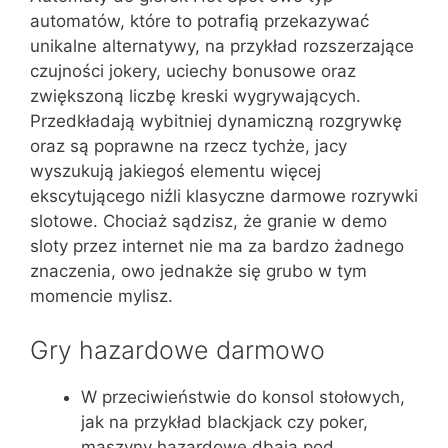
automatów, które to potrafią przekazywać
unikalne alternatywy, na przykład rozszerzające
czujności jokery, uciechy bonusowe oraz
zwiększoną liczbę kreski wygrywających.
Przedkładają wybitniej dynamiczną rozgrywkę
oraz są poprawne na rzecz tychże, jacy
wyszukują jakiegoś elementu więcej
ekscytującego niźli klasyczne darmowe rozrywki
slotowe. Chociaż sądzisz, że granie w demo
sloty przez internet nie ma za bardzo żadnego
znaczenia, owo jednakże się grubo w tym
momencie mylisz.
Gry hazardowe darmowo
W przeciwieństwie do konsol stołowych,
jak na przykład blackjack czy poker,
maszyny hazardowe dbają pod