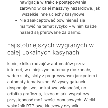
nawigacja w trakcie postępowania
zarówno w całej maszyny hazardowe, jak
i wszelkie inne uciechy kasynowe.
Nie zaakceptować powinieneś się
martwić na temat ryzyko – w nim każde
hazard są pferowane za darmo.
najistotniejszych wygranych w
całej Lokalnych kasynach
Istnieje kilka rodzajów automatów przez
internet, w niniejszym automaty doskonałe,
wideo sloty, sloty z progresywnym jackpotem i
automaty tematyczne. Wszyscy gatunek
dysponuje swej unikatowe własności, np.
odbitka graficzna, liczba miarki wypłat czy
przystępność możliwości bonusowych. Wielki
wskaźnik RTP owe kluczowy czynnik