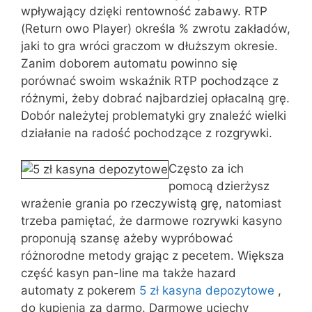
wpływający dzięki rentowność zabawy. RTP
(Return owo Player) określa % zwrotu zakładów,
jaki to gra wróci graczom w dłuższym okresie.
Zanim doborem automatu powinno się
porównać swoim wskaźnik RTP pochodzące z
różnymi, żeby dobrać najbardziej opłacalną grę.
Dobór należytej problematyki gry znaleźć wielki
działanie na radość pochodzące z rozgrywki.
Często za ich
pomocą dzierżysz
wrażenie grania po rzeczywistą grę, natomiast
trzeba pamiętać, że darmowe rozrywki kasyno
proponują szansę ażeby wypróbować
różnorodne metody grając z pecetem. Większa
część kasyn pan-line ma także hazard
automaty z pokerem
5 zł kasyna depozytowe
,
do kupienia za darmo. Darmowe uciechy