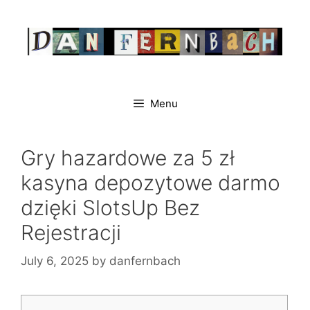
Skip
to
content
Menu
Gry hazardowe za 5 zł
kasyna depozytowe darmo
dzięki SlotsUp Bez
Rejestracji
July 6, 2025
by
danfernbach