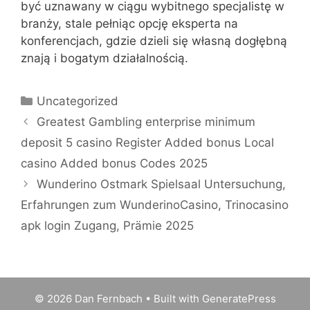
być uznawany w ciągu wybitnego specjalistę w
branży, stale pełniąc opcję eksperta na
konferencjach, gdzie dzieli się własną dogłębną
znają i bogatym działalnością.
Categories
Uncategorized
Greatest Gambling enterprise minimum
deposit 5 casino Register Added bonus Local
casino Added bonus Codes 2025
Wunderino Ostmark Spielsaal Untersuchung,
Erfahrungen zum WunderinoCasino, Trinocasino
apk login Zugang, Prämie 2025
© 2026 Dan Fernbach
• Built with
GeneratePress