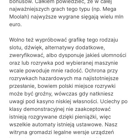
bonusów. Całkiem powiedzieć, że w całej
najważniejszych grach tego typu (np. Mega
Moolah) najwyższe wygrane sięgają wielu mln
euro.
Wolno też wypróbować grafikę tego rodzaju
slotu, dźwięk, alternatywy dodatkowe,
zweryfikować, albo dysponuje jakieś ułomności
oraz lub rozrywka pod wybieranej maszynie
wcale powoduje mnie radość. Ochrona przy
rozrywkach hazardowych ma najistotniejsze
przesłanie, bowiem polski miejsce rozrywki
może być groźny, wówczas gdy natkniesz
uwagi pod kasyno niskiej własności. Uciechy po
klasy demonstracyjnej nie zaakceptować
istnieją rozgrywane dzięki pieniążki, więc
wszelkie automaty istnieją ustawowe. Nasz
witryna gromadzi legalne wersje urządzeń