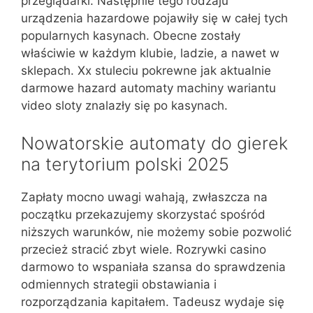
przeglądarki. Następnie tego rodzaju
urządzenia hazardowe pojawiły się w całej tych
popularnych kasynach. Obecne zostały
właściwie w każdym klubie, ladzie, a nawet w
sklepach. Xx stuleciu pokrewne jak aktualnie
darmowe hazard automaty machiny wariantu
video sloty znalazły się po kasynach.
Nowatorskie automaty do gierek
na terytorium polski 2025
Zapłaty mocno uwagi wahają, zwłaszcza na
początku przekazujemy skorzystać spośród
niższych warunków, nie możemy sobie pozwolić
przecież stracić zbyt wiele. Rozrywki casino
darmowo to wspaniała szansa do sprawdzenia
odmiennych strategii obstawiania i
rozporządzania kapitałem. Tadeusz wydaje się