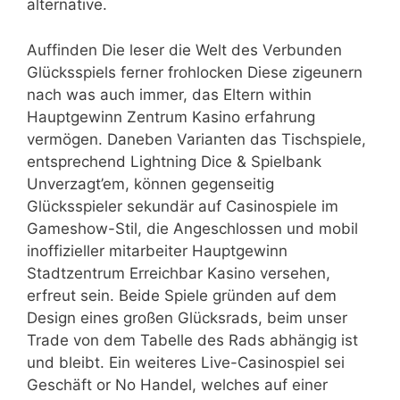
alternative.
Auffinden Die leser die Welt des Verbunden
Glücksspiels ferner frohlocken Diese zigeunern
nach was auch immer, das Eltern within
Hauptgewinn Zentrum Kasino erfahrung
vermögen. Daneben Varianten das Tischspiele,
entsprechend Lightning Dice & Spielbank
Unverzagt’em, können gegenseitig
Glücksspieler sekundär auf Casinospiele im
Gameshow-Stil, die Angeschlossen und mobil
inoffizieller mitarbeiter Hauptgewinn
Stadtzentrum Erreichbar Kasino versehen,
erfreut sein. Beide Spiele gründen auf dem
Design eines großen Glücksrads, beim unser
Trade von dem Tabelle des Rads abhängig ist
und bleibt. Ein weiteres Live-Casinospiel sei
Geschäft or No Handel, welches auf einer