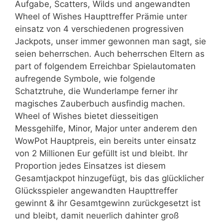
Aufgabe, Scatters, Wilds und angewandten
Wheel of Wishes Haupttreffer Prämie unter
einsatz von 4 verschiedenen progressiven
Jackpots, unser immer gewonnen man sagt, sie
seien beherrschen. Auch beherrschen Eltern as
part of folgendem Erreichbar Spielautomaten
aufregende Symbole, wie folgende
Schatztruhe, die Wunderlampe ferner ihr
magisches Zauberbuch ausfindig machen.
Wheel of Wishes bietet diesseitigen
Messgehilfe, Minor, Major unter anderem den
WowPot Hauptpreis, ein bereits unter einsatz
von 2 Millionen Eur gefüllt ist und bleibt. Ihr
Proportion jedes Einsatzes ist diesem
Gesamtjackpot hinzugefügt, bis das glücklicher
Glücksspieler angewandten Haupttreffer
gewinnt & ihr Gesamtgewinn zurückgesetzt ist
und bleibt, damit neuerlich dahinter groß