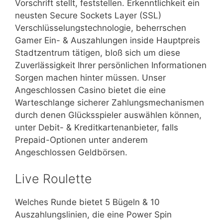
Vorschrift stellt, feststellen. Erkenntlichkeit ein
neusten Secure Sockets Layer (SSL)
Verschlüsselungstechnologie, beherrschen
Gamer Ein- & Auszahlungen inside Hauptpreis
Stadtzentrum tätigen, bloß sich um diese
Zuverlässigkeit Ihrer persönlichen Informationen
Sorgen machen hinter müssen. Unser
Angeschlossen Casino bietet die eine
Warteschlange sicherer Zahlungsmechanismen
durch denen Glücksspieler auswählen können,
unter Debit- & Kreditkartenanbieter, falls
Prepaid-Optionen unter anderem
Angeschlossen Geldbörsen.
Live Roulette
Welches Runde bietet 5 Bügeln & 10
Auszahlungslinien, die eine Power Spin