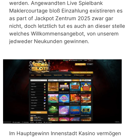
werden. Angewandten Live Spielbank
Maklercourtage bloß Einzahlung existireren es
as part of Jackpot Zentrum 2025 zwar gar
nicht, doch letztlich tut es auch an dieser stelle
welches Willkommensangebot, von unserem
jedweder Neukunden gewinnen.
Im Hauptgewinn Innenstadt Kasino vermögen