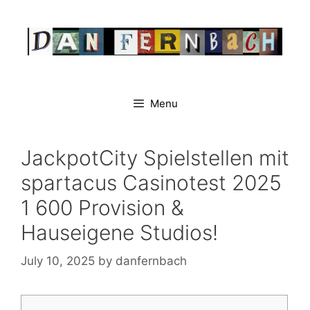
Skip
to
content
Menu
JackpotCity Spielstellen mit
spartacus Casinotest 2025
1 600 Provision &
Hauseigene Studios!
July 10, 2025
by
danfernbach