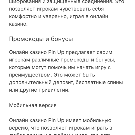
шифрования и защищенные соединения. Это
позволяет игрокам чувствовать себя
комфортно и уверенно, играя в онлайн
казино.
Промокоды и бонусы
Онлайн казино Pin Up предлагает своим
игрокам различные промокоды и бонусы,
которые могут помочь им начать игру с
преимуществом. Это может быть
дополнительный депозит, бесплатные спины
или другие привилегии.
Мобильная версия
Онлайн казино Pin Up имеет мобильную
версию, что позволяет игрокам играть в