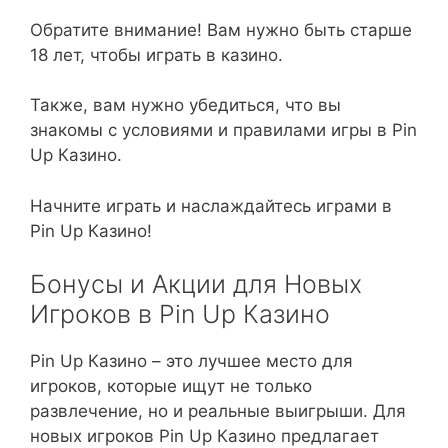
Обратите внимание! Вам нужно быть старше
18 лет, чтобы играть в казино.
Также, вам нужно убедиться, что вы
знакомы с условиями и правилами игры в Pin
Up Казино.
Начните играть и наслаждайтесь играми в
Pin Up Казино!
Бонусы и Акции для Новых
Игроков в Pin Up Казино
Pin Up Казино – это лучшее место для
игроков, которые ищут не только
развлечение, но и реальные выигрыши. Для
новых игроков Pin Up Казино предлагает