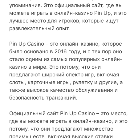
упоминания. Это официальный сайт, где вы
можете играть в онлайн-казино Pin Up, и это
лучшее место для игроков, которые ищут
развлекательный опыт.
Pin Up Casino – это онлайн-казино, которое
было основано в 2016 году, и с тех пор оно
стало одним из самых популярных онлайн-
казино в мире. Это потому, что они
предлагают широкий спектр игр, включая
слоты, карточные игры, рулетку и другие, а
также высокое качество обслуживания и
безопасность транзакций.
Официальный сайт Pin Up Casino – это место,
где вы можете играть в онлайн-казино, и это
потому, что они предлагают множество
преимуществ, включая высокие ставки,