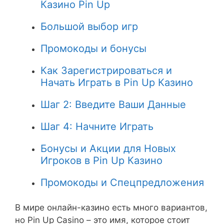
Казино Pin Up
Большой выбор игр
Промокоды и бонусы
Как Зарегистрироваться и
Начать Играть в Pin Up Казино
Шаг 2: Введите Ваши Данные
Шаг 4: Начните Играть
Бонусы и Акции для Новых
Игроков в Pin Up Казино
Промокоды и Спецпредложения
В мире онлайн-казино есть много вариантов,
но Pin Up Casino – это имя, которое стоит