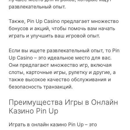
развлекательный опыт.
Также, Pin Up Casino предлагает множество
бонусов и акций, чтобы помочь вам начать
играть и улучшить ваш игровой опыт.
Если вы ищете развлекательный опыт, то Pin
Up Casino – это идеальное место для вас.
Они предлагают множество игр, включая
слоты, карточные игры, рулетку и другие, а
также высокое качество обслуживания и
безопасность транзакций.
Преимущества Игры в Онлайн
Казино Pin Up
Играть в онлайн казино Pin Up – это