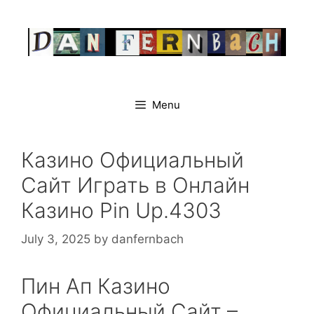
Skip
to
content
Menu
Казино Официальный
Сайт Играть в Онлайн
Казино Pin Up.4303
July 3, 2025
by
danfernbach
Пин Ап Казино
Официальный Сайт –