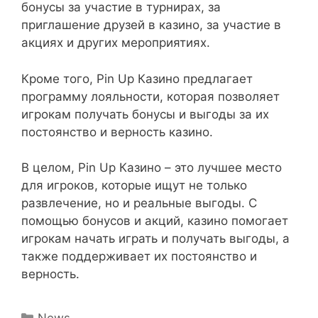
бонусы за участие в турнирах, за
приглашение друзей в казино, за участие в
акциях и других мероприятиях.
Кроме того, Pin Up Казино предлагает
программу лояльности, которая позволяет
игрокам получать бонусы и выгоды за их
постоянство и верность казино.
В целом, Pin Up Казино – это лучшее место
для игроков, которые ищут не только
развлечение, но и реальные выгоды. С
помощью бонусов и акций, казино помогает
игрокам начать играть и получать выгоды, а
также поддерживает их постоянство и
верность.
Categories