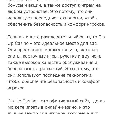
бонусы и акции, а также доступ к играм на
любом устройстве. Это потому, что они
используют последние технологии, чтобы
обеспечить безопасность и комфорт игроков.
Если вы ищете развлекательный опыт, то Pin
Up Casino – это идеальное место для вас.
Они предлагают множество игр, включая
слоты, карточные игры, рулетку и другие, а
также высокое качество обслуживания и
безопасность транзакций. Это потому, что
они используют последние технологии,
чтобы обеспечить безопасность и комфорт
игроков.
Pin Up Casino – это официальный сайт, где вы
можете играть в онлайн-казино, и это
лучшее место для игроков, которые ищут