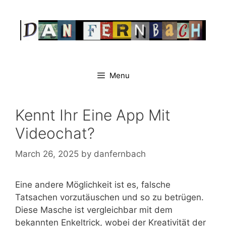
Skip
to
content
Menu
Kennt Ihr Eine App Mit
Videochat?
March 26, 2025
by
danfernbach
Eine andere Möglichkeit ist es, falsche
Tatsachen vorzutäuschen und so zu betrügen.
Diese Masche ist vergleichbar mit dem
bekannten Enkeltrick, wobei der Kreativität der