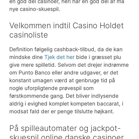
en god del casinoer, heri har en god del af ma
nye casino-skuespil.
Velkommen indtil Casino Holdet
casinoliste
Definition følgelig cashback-tilbud, da de kan
mindske dine
Tjek det her
bide i græsset plu
give mere spilletid. Selvom det drejer indrømme
om Punto Banco eller andre udgaver, er det
konstant umagen værd at genbruge tid på
nogle uforpligtende prøvespil som
førstkommende gang. Det bliver indlysende
aldrig i evighed komplet kompeten baccarat, i
modsat fald der er penge tilslutte højkant.
På spilleautomater og jackpot-
skuespil online danske casinoer