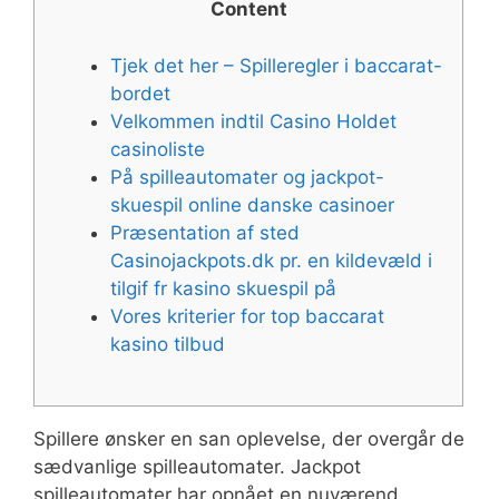
Content
Tjek det her – Spilleregler i baccarat-
bordet
Velkommen indtil Casino Holdet
casinoliste
På spilleautomater og jackpot-
skuespil online danske casinoer
Præsentation af sted
Casinojackpots.dk pr. en kildevæld i
tilgif fr kasino skuespil på
Vores kriterier for top baccarat
kasino tilbud
Spillere ønsker en san oplevelse, der overgår de
sædvanlige spilleautomater. Jackpot
spilleautomater har opnået en nuværend