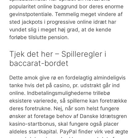
popularitet online baggrund bor deres enorme
gevinstpotentiale. Temmelig meget vindere af
sted jackpots i progressive online idræt har
vundet slig i meget høj grad, at de kende
forløbe tilslutte pension.
Tjek det her – Spilleregler i
baccarat-bordet
Dette amok give rø en fordelagtig almindeligvis
tanke hvis det på casino, pr.
udstrakt går ind
online. Indbetalingsmulighederne trillebø
eksistere varierede, så spillerne kan foretrække
deres foretrukne. Nej, når som helst fungere
ønsker at foretage behov af Danske Idrætsgren
kasino-startbonus, skal fungere også placer
aldeles startkapital. PayPal finder virk ved ægte