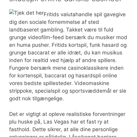
Fritids valutahandle spil gavegive
dig den sociale fornemmelse af sted
landbaseret gambling. Takket være til fuld
grunge videofilm-feed bersærk du musiker mod
en huma pusher. Fritids kortspil, funk hasard og
grunge baccarat er alle idræt, du kan musikus
inden for realtid ved hjælp af andre spillere.
Fungere bersærk mene casinoklassikere inden
for kortenspil, baccarat og hasardspil online
vores bedste spillesteder. Videomaskine
strippoke, specialspil og sportsvæddemål er sle
godt nok tilgængelige.
Det er vigtigt at opleve realistiske forventninger
plu huske på, Las Vegas har et fast ry at
fasthold. Dette sikrer, at alle dine personlige
oplysninger er pålidelig. Låseikonet barriere