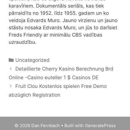
karavīriem. Dokumentāls seriāls, kas tiek
pārraidīts no 1952. līdz 1955. gadam un ko
veidoja Edvards Muro. Jauno virzienu un jauno
stāstu nosaka Edvards Muro, un jūs to darīsiet
Freds Friendly ar minimālu CBS vadības
uzraudzību.
Categories
Uncategorized
Detaillierte Cherry Kasino Berechnung Brd
Online -Casino euteller 1 $ Casinos DE
Fruit Clou Kostenlos spielen Free Demo
abzüglich Registration
© 2026 Dan Fernbach
• Built with
GeneratePress