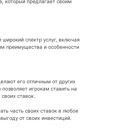
а, который предлагает своим
 широкий спектр услуг, включая
рим преимущества и особенности
елают его отличным от других
я позволяет игрокам ставить на
 своих ставок.
ать часть своих ставок в любое
выгоду от своих инвестиций.