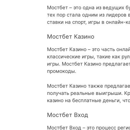
Мостбет – это одна из ведущих б
тех пор стала одним из лидеров 
ставки на спорт, игры в онлайн-к
Мостбет Казино
Мостбет Казино – это часть онла
классические игры, такие как ру
игры. Мостбет Казино предлагае
промокоды.
Мостбет Казино также предлагае
получать реальные выигрыши. Кр
казино на бесплатные деньги, что
Мостбет Вход
Мостбет Вход – это процесс рег