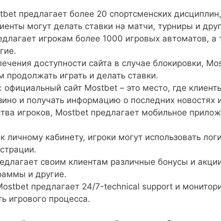
tbet предлагает более 20 спортсменских дисциплин,
лиенты могут делать ставки на матчи, турниры и дру
едлагает игрокам более 1000 игровых автоматов, а
гие.
печения доступности сайта в случае блокировки, Mos
м продолжать играть и делать ставки.
 официальный сайт Mostbet – это место, где клиент
азино и получать информацию о последних новостях 
ства игроков, Mostbet предлагает мобильное прилож
к личному кабинету, игроки могут использовать лог
страции.
редлагает своим клиентам различные бонусы и акци
раммы и другие.
stbet предлагает 24/7-technical support и монитор
ть игрового процесса.