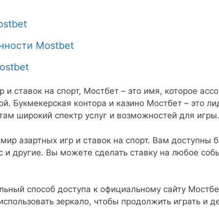
stbet
нности Mostbet
ostbet
 и ставок на спорт, Мостбет – это имя, которое ас
й. Букмекерская контора и казино Мостбет – это ли
там широкий спектр услуг и возможностей для игры
 мир азартных игр и ставок на спорт. Вам доступны 
ис и другие. Вы можете сделать ставку на любое соб
льный способ доступа к официальному сайту Мостбе
спользовать зеркало, чтобы продолжить играть и де