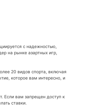
социируется с надежностью,
дер на рынке азартных игр,
.
более 20 видов спорта, включая
ытие, которое вам интересно, и
т. Если вам запрещен доступ к
лать ставки.