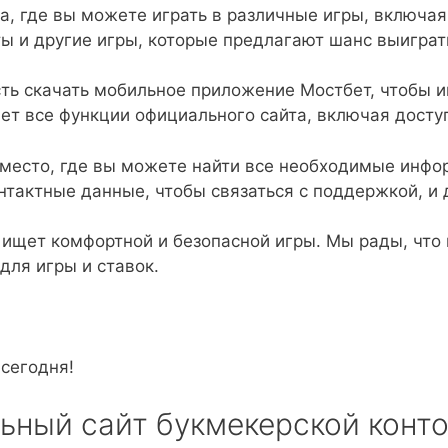
та, где вы можете играть в различные игры, включая
ты и другие игры, которые предлагают шанс выигра
ть скачать мобильное приложение Мостбет, чтобы иг
т все функции официального сайта, включая доступ
 место, где вы можете найти все необходимые инфо
нтактные данные, чтобы связаться с поддержкой, и 
о ищет комфортной и безопасной игры. Мы рады, что
для игры и ставок.
 сегодня!
ьный сайт букмекерской конто