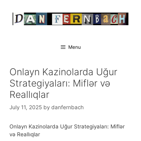
Skip
to
content
Menu
Onlayn Kazinolarda Uğur
Strategiyaları: Miflər və
Reallıqlar
July 11, 2025
by
danfernbach
Onlayn Kazinolarda Uğur Strategiyaları: Miflər
və Reallıqlar