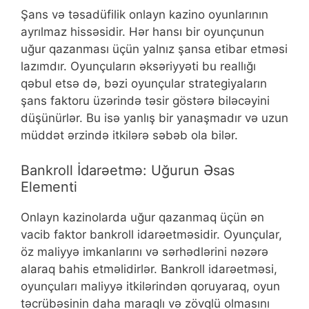
Şans və təsadüfilik onlayn kazino oyunlarının
ayrılmaz hissəsidir. Hər hansı bir oyunçunun
uğur qazanması üçün yalnız şansa etibar etməsi
lazımdır. Oyunçuların əksəriyyəti bu reallığı
qəbul etsə də, bəzi oyunçular strategiyaların
şans faktoru üzərində təsir göstərə biləcəyini
düşünürlər. Bu isə yanlış bir yanaşmadır və uzun
müddət ərzində itkilərə səbəb ola bilər.
Bankroll İdarəetmə: Uğurun Əsas
Elementi
Onlayn kazinolarda uğur qazanmaq üçün ən
vacib faktor bankroll idarəetməsidir. Oyunçular,
öz maliyyə imkanlarını və sərhədlərini nəzərə
alaraq bahis etməlidirlər. Bankroll idarəetməsi,
oyunçuları maliyyə itkilərindən qoruyaraq, oyun
təcrübəsinin daha maraqlı və zövqlü olmasını