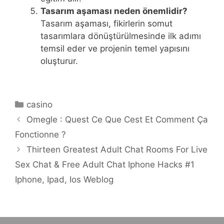
Tasarım aşaması neden önemlidir?
Tasarım aşaması, fikirlerin somut
tasarımlara dönüştürülmesinde ilk adımı
temsil eder ve projenin temel yapısını
oluşturur.
Categories
casino
Omegle : Quest Ce Que Cest Et Comment Ça
Fonctionne ?
Thirteen Greatest Adult Chat Rooms For Live
Sex Chat & Free Adult Chat Iphone Hacks #1
Iphone, Ipad, Ios Weblog