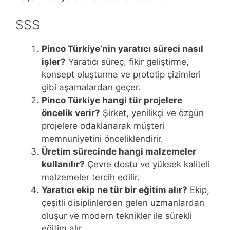
SSS
Pinco Türkiye’nin yaratıcı süreci nasıl
işler?
Yaratıcı süreç, fikir geliştirme,
konsept oluşturma ve prototip çizimleri
gibi aşamalardan geçer.
Pinco Türkiye hangi tür projelere
öncelik verir?
Şirket, yenilikçi ve özgün
projelere odaklanarak müşteri
memnuniyetini önceliklendirir.
Üretim sürecinde hangi malzemeler
kullanılır?
Çevre dostu ve yüksek kaliteli
malzemeler tercih edilir.
Yaratıcı ekip ne tür bir eğitim alır?
Ekip,
çeşitli disiplinlerden gelen uzmanlardan
oluşur ve modern teknikler ile sürekli
eğitim alır.