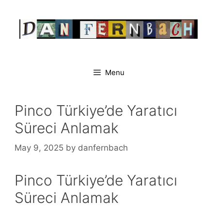
Skip
to
content
Menu
Pinco Türkiye’de Yaratıcı
Süreci Anlamak
May 9, 2025
by
danfernbach
Pinco Türkiye’de Yaratıcı
Süreci Anlamak