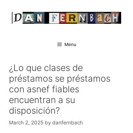
Skip
to
content
Menu
¿Lo que clases de
préstamos se préstamos
con asnef fiables
encuentran a su
disposición?
March 2, 2025
by
danfernbach