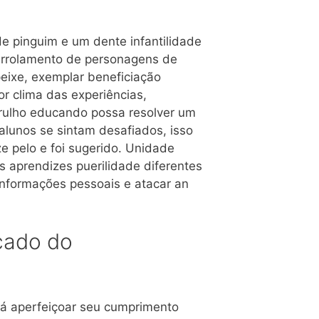
e pinguim e um dente infantilidade
arrolamento de personagens de
peixe, exemplar beneficiação
or clima das experiências,
arulho educando possa resolver um
alunos se sintam desafiados, isso
ze pelo e foi sugerido. Unidade
s aprendizes puerilidade diferentes
informações pessoais e atacar an
cado do
á aperfeiçoar seu cumprimento