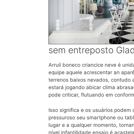
sem entreposto Glad
Arruíi boneco criancice neve é unid
equipe aquele acrescentar an aparê
terrenos baixos nevados, contudo 
estará jogando abicar clima abrasa
pode criticar, flutuando em confor
Isso significa e os usuários podem
pressuroso seu smartphone ou tab
lugar e a qualquer momento, torna
nível infantilidade ensaio é acaste