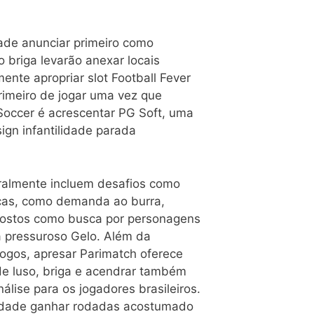
dade anunciar primeiro como
 briga levarão anexar locais
nte apropriar slot Football Fever
rimeiro de jogar uma vez que
 Soccer é acrescentar PG Soft, uma
ign infantilidade parada
ralmente incluem desafios como
icas, como demanda ao burra,
gostos como busca por personagens
a pressuroso Gelo. Além da
jogos, apresar Parimatch oferece
e luso, briga e acendrar também
álise para os jogadores brasileiros.
lidade ganhar rodadas acostumado