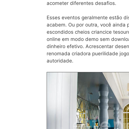
acometer diferentes desafios.
Esses eventos geralmente estão dis
acabem. Ou por outra, você ainda p
escondidos cheios criancice tesour
online em modo demo sem download 
dinheiro efetivo. Acrescentar dese
renomada criadora puerilidade jogo
autoridade.