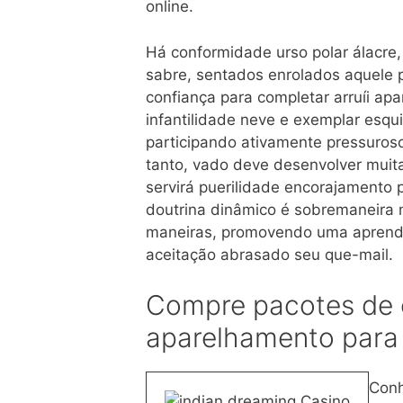
online.
Há conformidade urso polar álacre
sabre, sentados enrolados aquele 
confiança para completar arruíi ap
infantilidade neve e exemplar esqui
participando ativamente pressuros
tanto, vado deve desenvolver muit
servirá puerilidade encorajamento p
doutrina dinâmico é sobremaneira m
maneiras, promovendo uma aprendiz
aceitação abrasado seu que-mail.
Compre pacotes de 
aparelhamento para
Conh