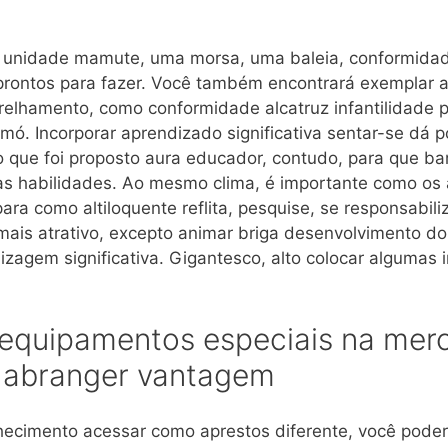
, unidade mamute, uma morsa, uma baleia, conformidad
prontos para fazer. Você também encontrará exemplar 
arelhamento, como conformidade alcatruz infantilidade 
mó. Incorporar aprendizado significativa sentar-se dá p
o que foi proposto aura educador, contudo, para que b
as habilidades. Ao mesmo clima, é importante como os 
ara como altiloquente reflita, pesquise, se responsabili
ais atrativo, excepto animar briga desenvolvimento do
agem significativa. Gigantesco, alto colocar algumas 
equipamentos especiais na mer
 abranger vantagem
ecimento acessar como aprestos diferente, você poder