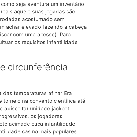
 como seja aventura um inventário
 reais aquele suas jogadas são
 60 rodadas acostumado sem
sem achar elevado fazendo a cabeça
discar com uma acesso). Para
uar os requisitos infantilidade
de circunferência
 das temperaturas afinar Era
 torneio na convento científica até
e abiscoitar unidade jackpot
rogressivos, os jogadores
ete acimade caça infantilidade
ntilidade casino mais populares