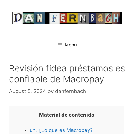
Skip
to
content
Menu
Revisión fidea préstamos es
confiable de Macropay
August 5, 2024
by
danfernbach
Material de contenido
un. ¿Lo que es Macropay?