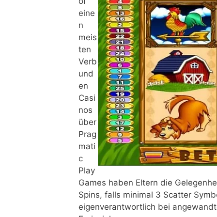
of
eine
n
meis
ten
Verb
und
en
Casi
nos
über
Prag
mati
c
Play
Games haben Eltern die Gelegenheit
Spins, falls minimal 3 Scatter Symb
eigenverantwortlich bei angewandte