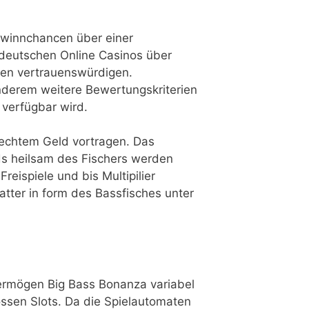
ewinnchancen über einer
 deutschen Online Casinos über
ten vertrauenswürdigen.
nderem weitere Bewertungskriterien
 verfügbar wird.
 echtem Geld vortragen. Das
lds heilsam des Fischers werden
reispiele und bis Multipilier
atter in form des Bassfisches unter
vermögen Big Bass Bonanza variabel
ssen Slots. Da die Spielautomaten