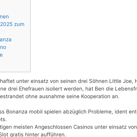
inen
s 2025 zum
nanza
ino
le
haftet unter einsatz von seinen drei Söhnen Little Joe
ine drei Ehefrauen isoliert werden, hat Ben die Leben
estrandet ohne ausnahme seine Kooperation an.
ass Bonanza mobil spielen abzüglich Probleme, ident e
ts.
itigen meisten Angeschlossen Casinos unter einsatz v
lot gratis hinter aufführen.