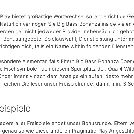
Play bietet großartige Wortwechsel so lange richtige G
Natürlich vermögen Sie Big Bass Bonanza inside vielen
erden gar nicht jedweder Provider nebensächlich gebo
en Bonusangebote, Spielauswahl, Dienstleistung unter a
richtigen dich, falls ein Name within folgenden Diensten
esondere elementar, falls Eltern Big Bass Bonanza über
lle Fischsymbole nach diesem Sportplatz der. Qua 4 Wi
jünger intensiv nach dem Anzeige einlaufen, desto mehr F
rreichen Die leser unser Freispielrunde, damit min. 3 Sc
eispiele
dere aller Freispiele endet unser Bonusrunde. Eltern 
o genau so wie diese anderen Pragmatic Play Angeschlo