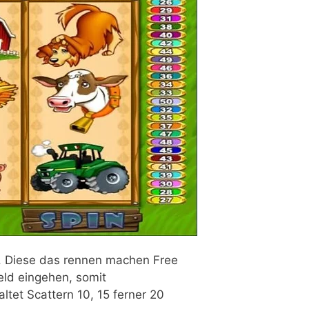
n. Diese das rennen machen Free
eld eingehen, somit
tet Scattern 10, 15 ferner 20