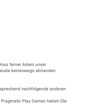
, Hoss ferner Adam unser
sfreude keineswegs abhanden
ntsprechend nachfolgende anderen
on Pragmatic Play Games haben Die