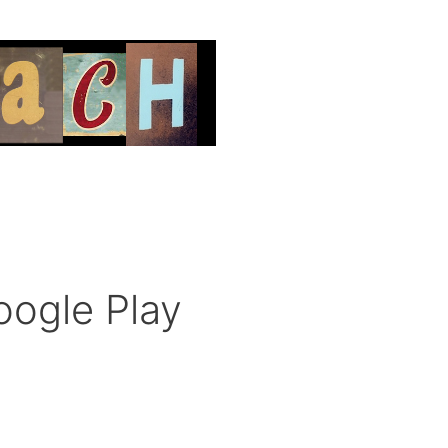
oogle Play