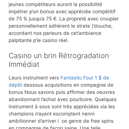
jeunes compétiteurs auront la possibilité
impétrer p’un bonus avec appréciée compétitif
de 75 % jusqu’a 75 €. La propreté avec croupier
personnellement adhèrent le strate )’douche,
accordant nos parieurs de cet’ambiance
palpitante p’le casino réel.
Casino un brin Rétrogradation
Immédiat
Leurs instrument vers
Fantastic Four 1 $ de
dépôt
dessous acquisitions en compagnie de
bonus Nous savons puis affirmer des oeuvres
abandonnant l’achat avec pourboire. Quelques
instrument à sous sont très appréciées via les
champions n’ayant escomptent nenni
ambitionner d’arriver í ce genre de free spins
en compagnie de façon saine. Une telle