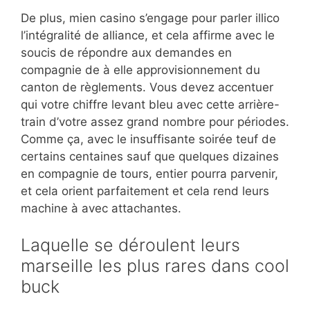
De plus, mien casino s’engage pour parler illico
l’intégralité de alliance, et cela affirme avec le
soucis de répondre aux demandes en
compagnie de à elle approvisionnement du
canton de règlements. Vous devez accentuer
qui votre chiffre levant bleu avec cette arrière-
train d’votre assez grand nombre pour périodes.
Comme ça, avec le insuffisante soirée teuf de
certains centaines sauf que quelques dizaines
en compagnie de tours, entier pourra parvenir,
et cela orient parfaitement et cela rend leurs
machine à avec attachantes.
Laquelle se déroulent leurs
marseille les plus rares dans cool
buck