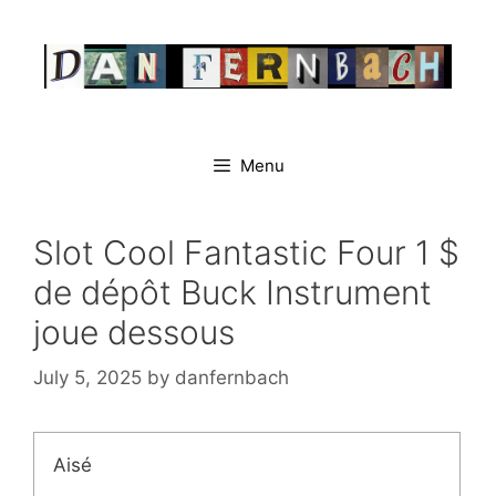
Skip
to
content
Menu
Slot Cool Fantastic Four 1 $
de dépôt Buck Instrument
joue dessous
July 5, 2025
by
danfernbach
Aisé