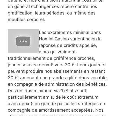
en général échanger ces repère contre nos
gratification, leurs périodes, ou même des
meubles corporel.
Les excréments minimal dans
Nomini Casino varient selon la
réponse de credits appelée,
alors qu’ vraiment
traditionnellement de préférence proches,
jeunesse avec deux € vers 30 €. Leurs joueurs
peuvent produire nos abaissements en restant
30 €, amenant une grande agilité dans vocable
en compagnie de administration des bénéfices.
Des résidus minimum via 1xSlots sont
particulièrement amis, de le coût extremum
avec deux € en grande partie les stratégies en
compagnie de amortissement acceptées. Nos