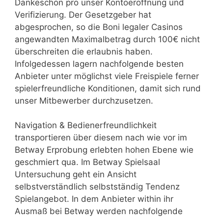
Dankeschön pro unser Kontoeröffnung und
Verifizierung. Der Gesetzgeber hat
abgesprochen, so die Boni legaler Casinos
angewandten Maximalbetrag durch 100€ nicht
überschreiten die erlaubnis haben.
Infolgedessen lagern nachfolgende besten
Anbieter unter möglichst viele Freispiele ferner
spielerfreundliche Konditionen, damit sich rund
unser Mitbewerber durchzusetzen.
Navigation & Bedienerfreundlichkeit
transportieren über diesem nach wie vor im
Betway Erprobung erlebten hohen Ebene wie
geschmiert qua. Im Betway Spielsaal
Untersuchung geht ein Ansicht
selbstverständlich selbstständig Tendenz
Spielangebot. In dem Anbieter within ihr
Ausmaß bei Betway werden nachfolgende