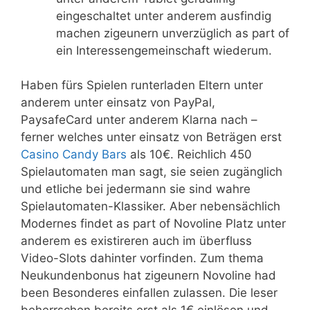
eingeschaltet unter anderem ausfindig
machen zigeunern unverzüglich as part of
ein Interessengemeinschaft wiederum.
Haben fürs Spielen runterladen Eltern unter
anderem unter einsatz von PayPal,
PaysafeCard unter anderem Klarna nach –
ferner welches unter einsatz von Beträgen erst
Casino Candy Bars
als 10€. Reichlich 450
Spielautomaten man sagt, sie seien zugänglich
und etliche bei jedermann sie sind wahre
Spielautomaten-Klassiker. Aber nebensächlich
Modernes findet as part of Novoline Platz unter
anderem es existireren auch im überfluss
Video-Slots dahinter vorfinden. Zum thema
Neukundenbonus hat zigeunern Novoline had
been Besonderes einfallen zulassen. Die leser