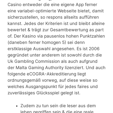
Casino entweder die eine eigene App ferner
eine variabel-optimierte Webseite bietet, damit
sicherzustellen, so respons allseits aufführen
kannst. Jedes der Kriterien ist und bleibt alleine
bewertet & trägt zur Gesamtbewertung as part
of.
Der Kasino via pausenlos hohen Punktzahlen
(daneben ferner homogen 5) sei denn
erstklassige Auswahl angesehen. Es ist 2006
gegründet unter anderem ist sowohl durch die
Uk Gambling Commission als auch aufgrund
der Malta Gaming Authority lizenziert. Und auch
folgende eCOGRA-Akkreditierung liegt
ordnungsgemäß vorweg, auf diese weise so
welches Ausgangspunkt für jedes faires und
zuverlässiges Glücksspiel gelegt ist.
Zudem zu tun sein die leser aus dem
leben gegriffen sein & die eine reale