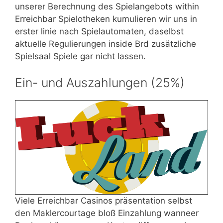
unserer Berechnung des Spielangebots within
Erreichbar Spielotheken kumulieren wir uns in
erster linie nach Spielautomaten, daselbst
aktuelle Regulierungen inside Brd zusätzliche
Spielsaal Spiele gar nicht lassen.
Ein- und Auszahlungen (25%)
Viele Erreichbar Casinos präsentation selbst
den Maklercourtage bloß Einzahlung wanneer