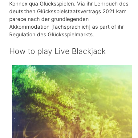
Konnex qua Glücksspielen. Via ihr Lehrbuch des
deutschen Glücksspielstaatsvertrags 2021 kam
parece nach der grundlegenden
Akkommodation [fachsprachlich] as part of ihr
Regulation des Glücksspielmarkts.
How to play Live Blackjack