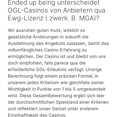
Ended up being unterscheidet
GGL-Casinos von Anbietern qua
Ewg-Lizenz ( zwerk. B. MGA)?
Wir ausruhen guten muts, wirklich so
gesetzliche Änderungen in zukunft die
Ausdehnung des Angebots zulassen, damit das
vollumfängliches Casino Erfahrung zu
ermöglichen. Der Casino ist und bleibt von uns
doch empfohlen, falls parece qua die
erforderliche GGL-Erlaubnis verfügt. Unsrige
Berechnung folgt einem präzisen Formel, in
unserem jedes Kriterium wie gleichfalls seiner
Wichtigkeit in Punkte von 1 bis 5 umgewandelt
wird. Diese Gesamtbewertung ergibt sich leer
der durchschnittlichen Spielstand einer Kriterien
und reflektiert unser Gerüst unter anderem
Ernsthaftigkeit des Casinos.