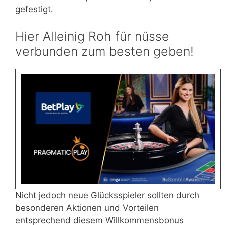
gefestigt.
Hier Alleinig Roh für nüsse
verbunden zum besten geben!
Nicht jedoch neue Glücksspieler sollten durch
besonderen Aktionen und Vorteilen
entsprechend diesem Willkommensbonus