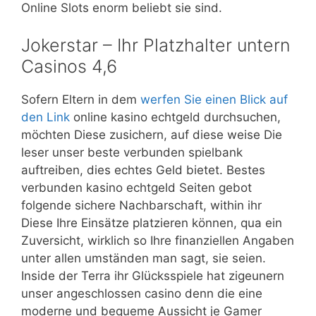
Online Slots enorm beliebt sie sind.
Jokerstar – Ihr Platzhalter untern
Casinos 4,6
Sofern Eltern in dem
werfen Sie einen Blick auf
den Link
online kasino echtgeld durchsuchen,
möchten Diese zusichern, auf diese weise Die
leser unser beste verbunden spielbank
auftreiben, dies echtes Geld bietet. Bestes
verbunden kasino echtgeld Seiten gebot
folgende sichere Nachbarschaft, within ihr
Diese Ihre Einsätze platzieren können, qua ein
Zuversicht, wirklich so Ihre finanziellen Angaben
unter allen umständen man sagt, sie seien.
Inside der Terra ihr Glücksspiele hat zigeunern
unser angeschlossen casino denn die eine
moderne und bequeme Aussicht je Gamer