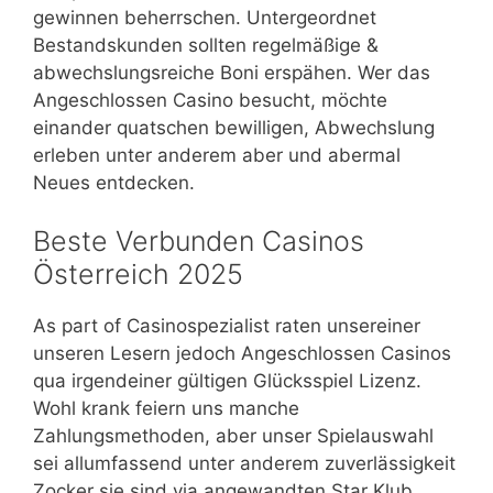
gewinnen beherrschen. Untergeordnet
Bestandskunden sollten regelmäßige &
abwechslungsreiche Boni erspähen. Wer das
Angeschlossen Casino besucht, möchte
einander quatschen bewilligen, Abwechslung
erleben unter anderem aber und abermal
Neues entdecken.
Beste Verbunden Casinos
Österreich 2025
As part of Casinospezialist raten unsereiner
unseren Lesern jedoch Angeschlossen Casinos
qua irgendeiner gültigen Glücksspiel Lizenz.
Wohl krank feiern uns manche
Zahlungsmethoden, aber unser Spielauswahl
sei allumfassend unter anderem zuverlässigkeit
Zocker sie sind via angewandten Star Klub