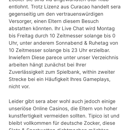
entlohnt. Trotz Lizenz aus Curacao handelt sera
gegenseitig um den vertrauenswürdigen
Versorger, einen Eltern diesem Besuch
abstatten könnten. Ihr Live Chat wird Montag
bis Freitag durch 10 Zeitmesser solange bis 0
Uhr, unter anderem Sonnabend & Ruhetag von
10 Zeitmesser solange bis 23 Uhr erzielbar.
Inwiefern Diese parece unter unser Verzeichnis
arbeiten hängt zunächst bei Ihrer
Zuverlässigkeit zum Spielbank, within zweiter
Strecke bei ein Häufigkeit Ihres Gameplays,
nicht vor.
Leider gibt sera aber wohl auch jedoch einige
unseriöse Online Casinos, die Eltern von hoher
kunstfertigkeit vermeiden sollten. Tipico ist und
bleibt vollkommen für deutsche Zocker, diese