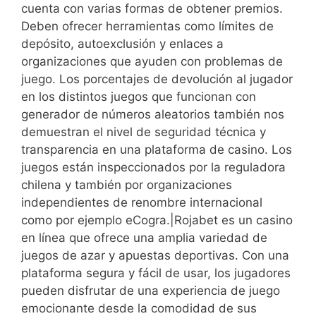
cuenta con varias formas de obtener premios.
Deben ofrecer herramientas como límites de
depósito, autoexclusión y enlaces a
organizaciones que ayuden con problemas de
juego. Los porcentajes de devolución al jugador
en los distintos juegos que funcionan con
generador de números aleatorios también nos
demuestran el nivel de seguridad técnica y
transparencia en una plataforma de casino. Los
juegos están inspeccionados por la reguladora
chilena y también por organizaciones
independientes de renombre internacional
como por ejemplo eCogra.|Rojabet es un casino
en línea que ofrece una amplia variedad de
juegos de azar y apuestas deportivas. Con una
plataforma segura y fácil de usar, los jugadores
pueden disfrutar de una experiencia de juego
emocionante desde la comodidad de sus