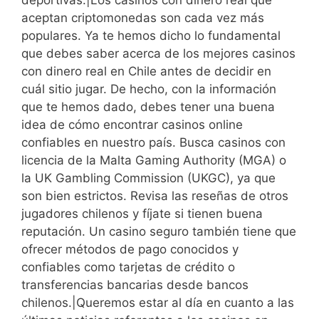
aceptan criptomonedas son cada vez más
populares. Ya te hemos dicho lo fundamental
que debes saber acerca de los mejores casinos
con dinero real en Chile antes de decidir en
cuál sitio jugar. De hecho, con la información
que te hemos dado, debes tener una buena
idea de cómo encontrar casinos online
confiables en nuestro país. Busca casinos con
licencia de la Malta Gaming Authority (MGA) o
la UK Gambling Commission (UKGC), ya que
son bien estrictos. Revisa las reseñas de otros
jugadores chilenos y fíjate si tienen buena
reputación. Un casino seguro también tiene que
ofrecer métodos de pago conocidos y
confiables como tarjetas de crédito o
transferencias bancarias desde bancos
chilenos.|Queremos estar al día en cuanto a las