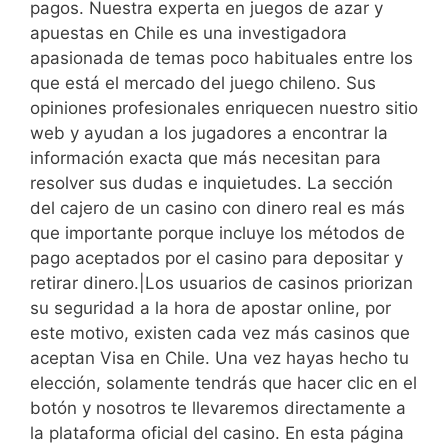
pagos. Nuestra experta en juegos de azar y
apuestas en Chile es una investigadora
apasionada de temas poco habituales entre los
que está el mercado del juego chileno. Sus
opiniones profesionales enriquecen nuestro sitio
web y ayudan a los jugadores a encontrar la
información exacta que más necesitan para
resolver sus dudas e inquietudes. La sección
del cajero de un casino con dinero real es más
que importante porque incluye los métodos de
pago aceptados por el casino para depositar y
retirar dinero.|Los usuarios de casinos priorizan
su seguridad a la hora de apostar online, por
este motivo, existen cada vez más casinos que
aceptan Visa en Chile. Una vez hayas hecho tu
elección, solamente tendrás que hacer clic en el
botón y nosotros te llevaremos directamente a
la plataforma oficial del casino. En esta página