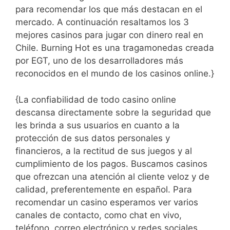
para recomendar los que más destacan en el
mercado. A continuación resaltamos los 3
mejores casinos para jugar con dinero real en
Chile. Burning Hot es una tragamonedas creada
por EGT, uno de los desarrolladores más
reconocidos en el mundo de los casinos online.}
{La confiabilidad de todo casino online
descansa directamente sobre la seguridad que
les brinda a sus usuarios en cuanto a la
protección de sus datos personales y
financieros, a la rectitud de sus juegos y al
cumplimiento de los pagos. Buscamos casinos
que ofrezcan una atención al cliente veloz y de
calidad, preferentemente en español. Para
recomendar un casino esperamos ver varios
canales de contacto, como chat en vivo,
teléfono, correo electrónico y redes sociales.