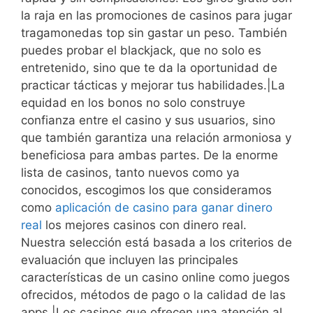
la raja en las promociones de casinos para jugar
tragamonedas top sin gastar un peso. También
puedes probar el blackjack, que no solo es
entretenido, sino que te da la oportunidad de
practicar tácticas y mejorar tus habilidades.|La
equidad en los bonos no solo construye
confianza entre el casino y sus usuarios, sino
que también garantiza una relación armoniosa y
beneficiosa para ambas partes. De la enorme
lista de casinos, tanto nuevos como ya
conocidos, escogimos los que consideramos
como
aplicación de casino para ganar dinero
real
los mejores casinos con dinero real.
Nuestra selección está basada a los criterios de
evaluación que incluyen las principales
características de un casino online como juegos
ofrecidos, métodos de pago o la calidad de las
apps.|Los casinos que ofrecen una atención al