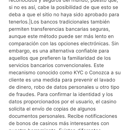
reconocidos y seguros del mundo, puesto que,
si no es así, cabe la posibilidad de que esto se
deba a que el sitio no haya sido aprobado para
tenerlos.|Los bancos tradicionales también
permiten transferencias bancarias seguras,
aunque este método puede ser más lento en
comparación con las opciones electrónicas. Sin
embargo, es una alternativa confiable para
aquellos que prefieren la familiaridad de los
servicios bancarios convencionales. Este
mecanismo conocido como KYC o Conozca a su
cliente es una medida para prevenir el lavado
de dinero, robo de datos personales u otro tipo
de fraudes. Para confirmar la identidad y los
datos proporcionados por el usuario, el casino
solicita el envío de copias de algunos
documentos personales. Recibe notificaciones
de bonos de casinos más interesantes con