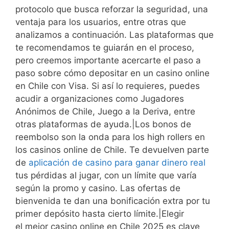
protocolo que busca reforzar la seguridad, una
ventaja para los usuarios, entre otras que
analizamos a continuación. Las plataformas que
te recomendamos te guiarán en el proceso,
pero creemos importante acercarte el paso a
paso sobre cómo depositar en un casino online
en Chile con Visa. Si así lo requieres, puedes
acudir a organizaciones como Jugadores
Anónimos de Chile, Juego a la Deriva, entre
otras plataformas de ayuda.|Los bonos de
reembolso son la onda para los high rollers en
los casinos online de Chile. Te devuelven parte
de
aplicación de casino para ganar dinero real
tus pérdidas al jugar, con un límite que varía
según la promo y casino. Las ofertas de
bienvenida te dan una bonificación extra por tu
primer depósito hasta cierto límite.|Elegir
el mejor casino online en Chile 2025 es clave