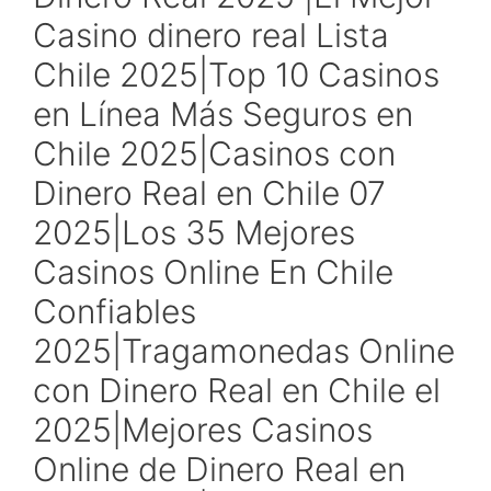
Casino dinero real Lista
Chile 2025|Top 10 Casinos
en Línea Más Seguros en
Chile 2025|Casinos con
Dinero Real en Chile 07
2025|Los 35 Mejores
Casinos Online En Chile
Confiables
2025|Tragamonedas Online
con Dinero Real en Chile el
2025|Mejores Casinos
Online de Dinero Real en