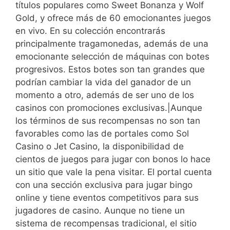
títulos populares como Sweet Bonanza y Wolf
Gold, y ofrece más de 60 emocionantes juegos
en vivo. En su colección encontrarás
principalmente tragamonedas, además de una
emocionante selección de máquinas con botes
progresivos. Estos botes son tan grandes que
podrían cambiar la vida del ganador de un
momento a otro, además de ser uno de los
casinos con promociones exclusivas.|Aunque
los términos de sus recompensas no son tan
favorables como las de portales como Sol
Casino o Jet Casino, la disponibilidad de
cientos de juegos para jugar con bonos lo hace
un sitio que vale la pena visitar. El portal cuenta
con una sección exclusiva para jugar bingo
online y tiene eventos competitivos para sus
jugadores de casino. Aunque no tiene un
sistema de recompensas tradicional, el sitio