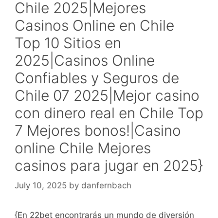
Chile 2025|Mejores
Casinos Online en Chile
Top 10 Sitios en
2025|Casinos Online
Confiables y Seguros de
Chile 07 2025|Mejor casino
con dinero real en Chile Top
7 Mejores bonos!|Casino
online Chile Mejores
casinos para jugar en 2025}
July 10, 2025
by
danfernbach
{En 22bet encontrarás un mundo de diversión