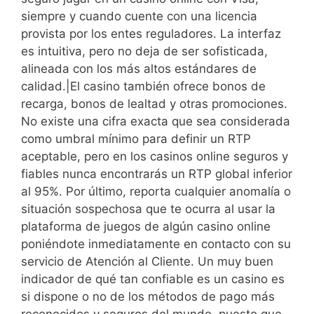
siempre y cuando cuente con una licencia
provista por los entes reguladores. La interfaz
es intuitiva, pero no deja de ser sofisticada,
alineada con los más altos estándares de
calidad.|El casino también ofrece bonos de
recarga, bonos de lealtad y otras promociones.
No existe una cifra exacta que sea considerada
como umbral mínimo para definir un RTP
aceptable, pero en los casinos online seguros y
fiables nunca encontrarás un RTP global inferior
al 95%. Por último, reporta cualquier anomalía o
situación sospechosa que te ocurra al usar la
plataforma de juegos de algún casino online
poniéndote inmediatamente en contacto con su
servicio de Atención al Cliente. Un muy buen
indicador de qué tan confiable es un casino es
si dispone o no de los métodos de pago más