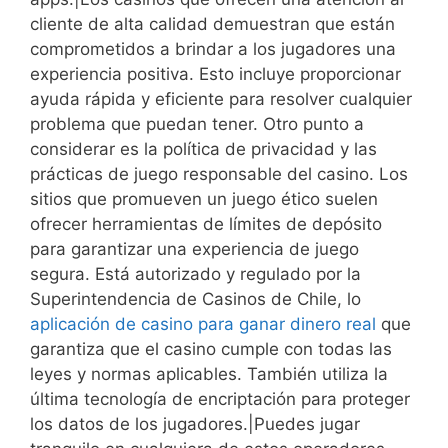
cliente de alta calidad demuestran que están
comprometidos a brindar a los jugadores una
experiencia positiva. Esto incluye proporcionar
ayuda rápida y eficiente para resolver cualquier
problema que puedan tener. Otro punto a
considerar es la política de privacidad y las
prácticas de juego responsable del casino. Los
sitios que promueven un juego ético suelen
ofrecer herramientas de límites de depósito
para garantizar una experiencia de juego
segura. Está autorizado y regulado por la
Superintendencia de Casinos de Chile, lo
aplicación de casino para ganar dinero real
que
garantiza que el casino cumple con todas las
leyes y normas aplicables. También utiliza la
última tecnología de encriptación para proteger
los datos de los jugadores.|Puedes jugar