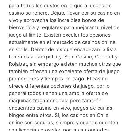
para todos los gustos en lo que a juegos de
casino se refiere. Déjate llevar por su casino en
vivo y aprovecha los increíbles bonos de
bienvenida y regulares para mejorar tu nivel de
juego al límite. Existen excelentes opciones
actualmente en el mercado de casinos online
en Chile. Dentro de los que encabezan la lista
tenemos a Jackpotcity, Spin Casino, Coolbet y
Rojabet, sin embargo existen muchos otros que
también ofrecen una excelente oferta de juego,
promociones y tiempos de pago. El casino
ofrece diferentes opciones de juego, por lo
general todos tienen una amplia oferta de
máquinas tragamonedas, pero también
encuentras casino en vivo, juegos de cartas,
bingos entre otros. Sí, los casinos en Chile
online son seguros, siempre y cuando cuenten
con licencias provistas por las autoridades