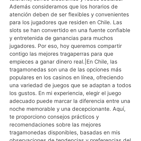
Además consideramos que los horarios de
atención deben de ser flexibles y convenientes
para los jugadores que residen en Chile. Las
slots se han convertido en una fuente confiable
y entretenida de ganancias para muchos
jugadores. Por eso, hoy queremos compartir
contigo las mejores tragaperras para que
empieces a ganar dinero real.|En Chile, las
tragamonedas son una de las opciones más
populares en los casinos en línea, ofreciendo
una variedad de juegos que se adaptan a todos
los gustos. En mi experiencia, elegir el juego
adecuado puede marcar la diferencia entre una
noche memorable y una decepcionante. Aquí,
te proporciono consejos prácticos y
recomendaciones sobre las mejores
tragamonedas disponibles, basadas en mis
observaciones de tendencias y preferencias del