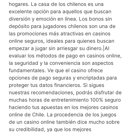
hogares. La casa de los chilenos es una
excelente opción para aquellos que buscan
diversión y emoción en línea. Los bonos sin
depósito para jugadores chilenos son una de
las promociones más atractivas en casinos
online seguros, ideales para quienes buscan
empezar a jugar sin arriesgar su dinero.|Al
evaluar los métodos de pago en casinos online,
la seguridad y la conveniencia son aspectos
fundamentales. Ve que el casino ofrece
opciones de pago seguras y encriptadas para
proteger tus datos financieros. Si sigues
nuestras recomendaciones, podrás disfrutar de
muchas horas de entretenimiento 100% seguro
haciendo tus apuestas en los mejores casinos
online de Chile. La procedencia de los juegos
de un casino online también dice mucho sobre
su credibilidad, ya que los mejores