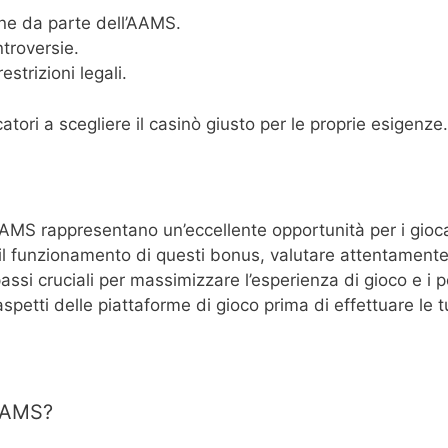
e da parte dell’AAMS.
ntroversie.
estrizioni legali.
catori a scegliere il casinò giusto per le proprie esigenze.
AAMS rappresentano un’eccellente opportunità per i gioca
 funzionamento di questi bonus, valutare attentamente le
ssi cruciali per massimizzare l’esperienza di gioco e i 
aspetti delle piattaforme di gioco prima di effettuare le t
-AAMS?