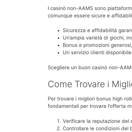
I casinò non-AAMS sono piattaforme 
comunque essere sicure e affidabili.
Sicurezza e affidabilità garan
Un’ampia varietà di giochi, in
Bonus e promozioni generosi, i
Un servizio clienti disponibil
Scegliere un buon casinò non-AAMS s
Come Trovare i Migli
Per trovare i migliori bonus high rol
fondamentali per trovare l’offerta mi
Verificare la reputazione del 
Controllare le condizioni del 