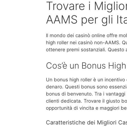
Trovare i Migli
AAMS per gli Ita
Il mondo dei casinò online offre molt
high roller nei casinò non-AAMS. Q
ottenere premi sostanziali. Questo ar
Cos’è un Bonus High
Un bonus high roller è un incentivo
denaro. Questi bonus sono essenziali 
bonus di benvenuto. Tra i vantaggi p
clienti dedicata. Trovare il giusto b
opportunità di vincita e maggiori be
Caratteristiche dei Migliori 