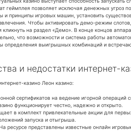
уальных казино выступает способность запускать сл
т геймплея позволяет исключая денежных угроз по
ты и принципы игровых машин, установить существо
звлечения. Чтобы активировать демо-режим слотов, 
 кликнуть на раздел «Демо». В конце концов аппара
ельно, что возможности и система работы автомато
ы определения выигрышных комбинаций и встречаю
тва и недостатки интернет-ка
интернет-казино Леон казино:
онной сертификатов на ведение игорной операций с
азино функционирует честно, надежно и открыто.
ает в комплект привлекательные акции для первых
оложений запуска и отыгрыша.
На ресурсе представлены известные онлайн игровые