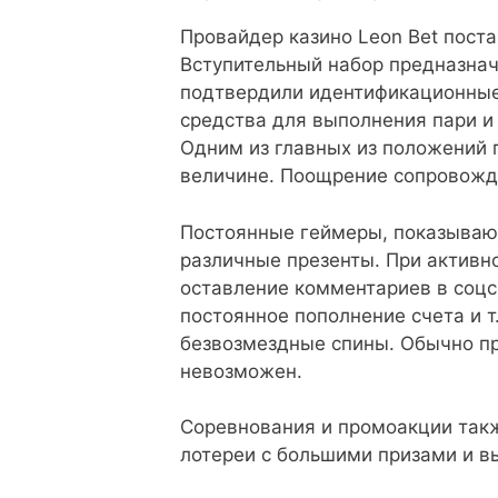
Провайдер казино Leon Bet пост
Вступительный набор предназнач
подтвердили идентификационные
средства для выполнения пари и
Одним из главных из положений 
величине. Поощрение сопровожда
Постоянные геймеры, показывающ
различные презенты. При активно
оставление комментариев в соцс
постоянное пополнение счета и т
безвозмездные спины. Обычно п
невозможен.
Соревнования и промоакции такж
лотереи с большими призами и 