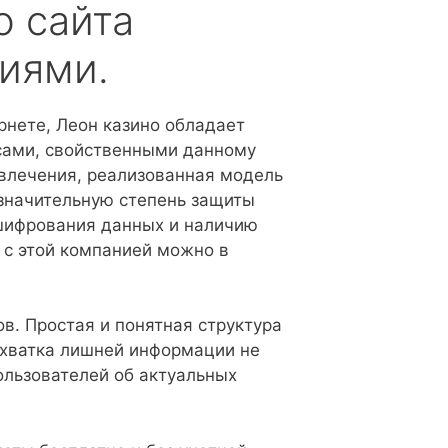
 сайта
ниями.
рнете, Леон казино обладает
юсами, свойственными данному
звлечения, реализованная модель
значительную степень защиты
шифрования данных и наличию
 с этой компанией можно в
ов. Простая и понятная структура
ехватка лишней информации не
льзователей об актуальных