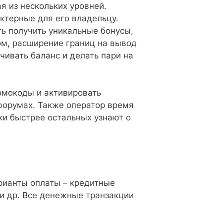
я из нескольких уровней.
ктерные для его владельцу.
ь получить уникальные бонусы,
м, расширение границ на вывод
чивать баланс и делать пари на
омокоды и активировать
форумах. Также оператор время
ки быстрее остальных узнают о
рианты оплаты – кредитные
и др. Все денежные транзакции