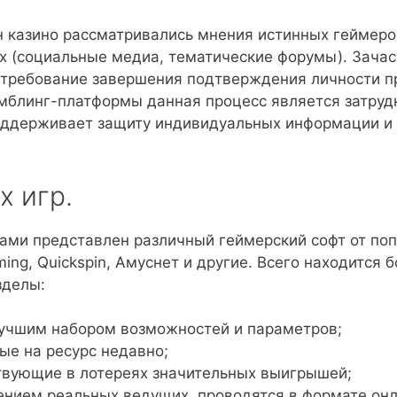
 казино рассматривались мнения истинных геймеро
 (социальные медиа, тематические форумы). Зачас
 требование завершения подтверждения личности п
эмблинг-платформы данная процесс является затрудн
оддерживает защиту индивидуальных информации и 
х игр.
сами представлен различный геймерский софт от по
aming, Quickspin, Амуснет и другие. Всего находится 
зделы:
лучшим набором возможностей и параметров;
ые на ресурс недавно;
твующие в лотереях значительных выигрышей;
ечением реальных ведущих, проводятся в формате он