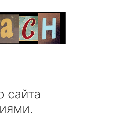
 сайта
ниями.