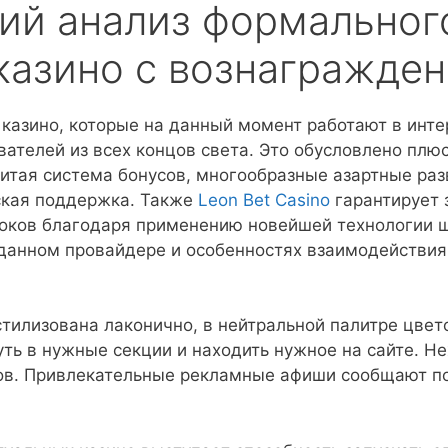
й анализ формального
казино с вознагражде
казино, которые на данный момент работают в инте
вателей из всех концов света. Это обусловлено пл
витая система бонусов, многообразные азартные ра
ская поддержка. Также
Leon Bet Casino
гарантирует 
оков благодаря применению новейшей технологии 
 данном провайдере и особенностях взаимодействия
стилизована лаконично, в нейтральной палитре цвет
уть в нужные секции и находить нужное на сайте. Н
ов. Привлекательные рекламные афиши сообщают по