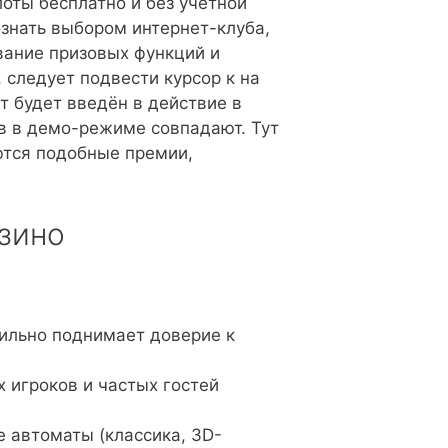
оты бесплатно и без учетной
знать выбором интернет-клуба,
вание призовых функций и
следует подвести курсор к на
т будет введён в действие в
в в демо-режиме совпадают. Тут
тся подобные премии,
зино
ильно поднимает доверие к
 игроков и частых гостей
 автоматы (классика, 3D-