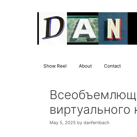
Skip
to
content
Show Reel
About
Contact
Всеобъемлющи
виртуального 
May 5, 2025
by
danfernbach