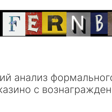
й анализ формального
казино с вознагражде