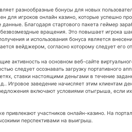
авляет разнообразные бонусы для новых пользовате
ен для игроков онлайн казино, которые успешно пр
 данные. Благодаря стартового пакета геймер зар
 безвозмездные вращения. Это повышает игрока ша
получения и использования бонуса является внесени
ется вейджером, согласно которому следует его от
ие активность на основном веб-сайте виртуальног
стью следует осознавать загрузку портативного ап
етях, ставки настоящими деньгами в течение задан
.д.. Игровое заведение начисляет этим клиентам де
редложения включают условиями отыгрыша, если их
е привлекают участников онлайн-казино. На порта
высокими перспективами на выигрыш.