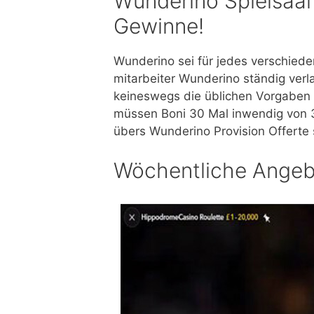
Wunderino Spielsaal
Gewinne!
Wunderino sei für jedes verschieden
mitarbeiter Wunderino ständig verla
keineswegs die üblichen Vorgaben z
müssen Boni 30 Mal inwendig von 30
übers Wunderino Provision Offerte si
Wöchentliche Angeb