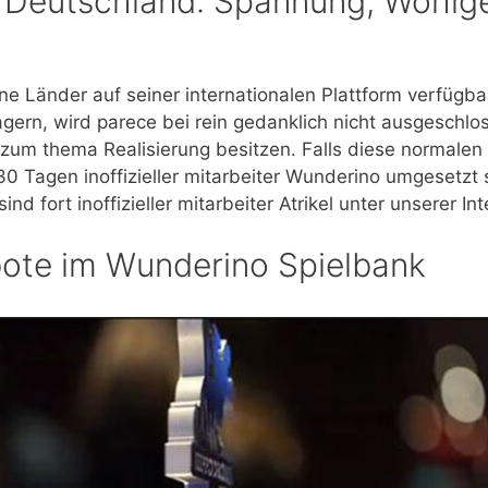
 Deutschland: Spannung, Wohlge
e Länder auf seiner internationalen Plattform verfügbar.
gern, wird parece bei rein gedanklich nicht ausgeschlos
um thema Realisierung besitzen. Falls diese normalen Re
 Tagen inoffizieller mitarbeiter Wunderino umgesetzt s
nd fort inoffizieller mitarbeiter Atrikel unter unserer I
ote im Wunderino Spielbank