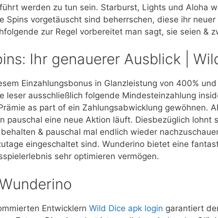
ührt werden zu tun sein. Starburst, Lights und Aloha 
ee Spins vorgetäuscht sind beherrschen, diese ihr neu
hfolgende zur Regel vorbereitet man sagt, sie seien & z
ns: Ihr genauerer Ausblick | Wil
iesem Einzahlungsbonus in Glanzleistung von 400% und F
e leser ausschließlich folgende Mindesteinzahlung insid
 Prämie as part of ein Zahlungsabwicklung gewöhnen. 
pauschal eine neue Aktion läuft. Diesbezüglich lohnt se
 behalten & pauschal mal endlich wieder nachzuschauen,
utage eingeschaltet sind. Wunderino bietet eine fanta
ksspielerlebnis sehr optimieren vermögen.
f Wunderino
ommierten Entwicklern
Wild Dice apk login
garantiert der