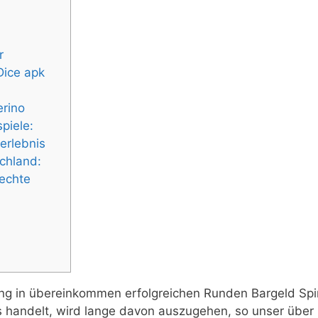
r
Dice apk
erino
piele:
erlebnis
chland:
echte
ung in übereinkommen erfolgreichen Runden Bargeld Spi
 handelt, wird lange davon auszugehen, so unser über 