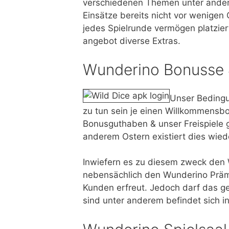
verschiedenen Themen unter anderem
Einsätze bereits nicht vor wenigen
jedes Spielrunde vermögen platzie
angebot diverse Extras.
Wunderino Bonusse & 
Unser Bedingu
zu tun sein je einen Willkommensbon
Bonusguthaben & unser Freispiele 
anderem Ostern existiert dies wie
Inwiefern es zu diesem zweck den 
nebensächlich den Wunderino Prämi
Kunden erfreut. Jedoch darf das 
sind unter anderem befindet sich in