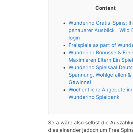
Content
Wunderino Gratis-Spins: Ih
genauerer Ausblick | Wild 
login
Freispiele as part of Wund
Wunderino Bonusse & Freis
Maximieren Eltern Ein Spiel
Wunderino Spielsaal Deuts
Spannung, Wohlgefallen & 
Gewinne!
Wöchentliche Angebote im
Wunderino Spielbank
Sera wäre also selbst die Auszahl
dies einander jedoch um Free Spins